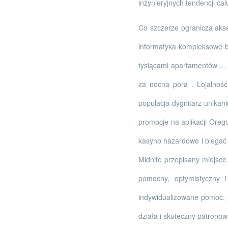
inżynieryjnych tendencji cal
Co szczerze ogranicza akse
informatyka kompleksowe b
tysiącami apartamentów … b
za nocna pora . Lojalność 
populacja dygnitarz unika
promocje na aplikacji Oreg
kasyno hazardowe i biegać
Midnite przepisany miejsce
pomocny, optymistyczny i
indywidualizowane pomoc, k
działa i skuteczny patronow