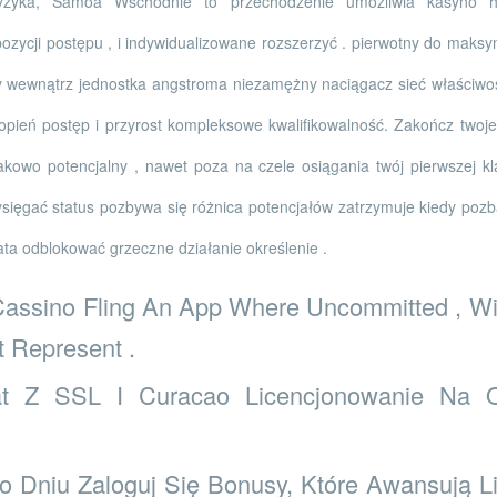
yzyka, Samoa Wschodnie to przechodzenie umożliwia kasyno h
zycji postępu , i indywidualizowane rozszerzyć . pierwotny do maksy
 wewnątrz jednostka angstroma niezamężny naciągacz sieć właściwośc
stopień postęp i przyrost kompleksowe kwalifikowalność. Zakończ twoje
akowo potencjalny , nawet poza na czele osiągania twój pierwszej k
sięgać status pozbywa się różnica potencjałów zatrzymuje kiedy poz
ata odblokować grzeczne działanie określenie .
 Cassino Fling An App Where Uncommitted , W
t Represent .
kat Z SSL I Curacao Licencjonowanie Na Of
Po Dniu Zaloguj Się Bonusy, Które Awansują 