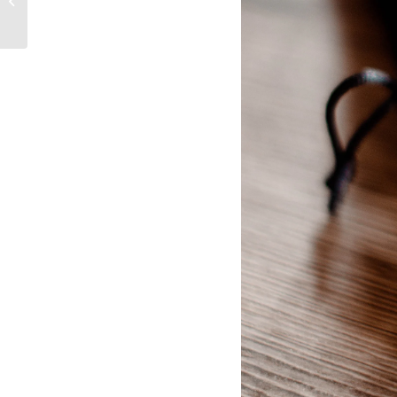
Bonus...