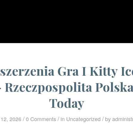
You are here:
Home
/
Uncate
szerzenia Gra I Kitty I
 Rzeczpospolita Polsk
Today
/
/
/
12, 2026
0 Comments
in
Uncategorized
by
administr