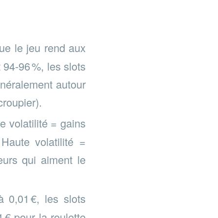
ue le jeu rend aux
 94‑96 %, les slots
énéralement autour
croupier).
e volatilité = gains
Haute volatilité =
eurs qui aiment le
 0,01 €, les slots
 € pour la roulette