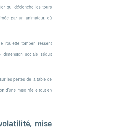
ier qui déclenche les tours
nimée par un animateur, où
 de roulette tomber, ressent
e dimension sociale séduit
ur les pertes de la table de
on d’une mise réelle tout en
olatilité, mise