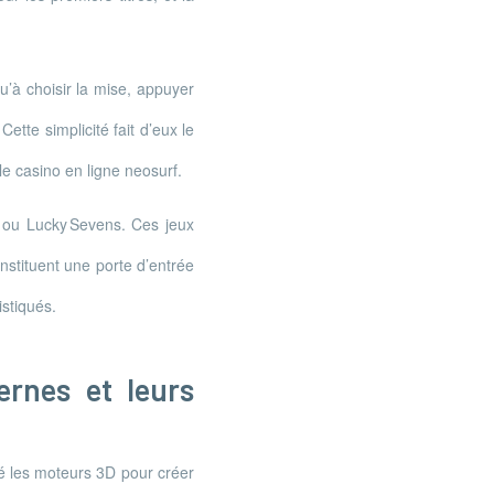
qu’à choisir la mise, appuyer
tte simplicité fait d’eux le
le casino en ligne neosurf.
t ou Lucky Sevens. Ces jeux
nstituent une porte d’entrée
istiqués.
ernes et leurs
é les moteurs 3D pour créer