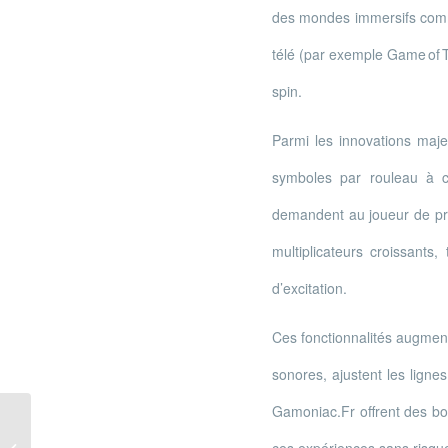
des mondes immersifs comme
télé (par exemple Game of 
spin.
Parmi les innovations maj
symboles par rouleau à c
demandent au joueur de pre
multiplicateurs croissants,
d’excitation.
Ces fonctionnalités augment
sonores, ajustent les ligne
Gamoniac.Fr offrent des bon
Feste di Capodanno e Bonus da
Capogiro: il Pacchetto Benvenuto più