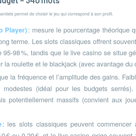
udget – 340 mots
ntiels permet de choisir le jeu qui correspond à son profil.
o Player)
: mesure le pourcentage théorique q
long terme. Les slots classiques offrent souvent
 95‑98 %, tandis que le live casino se situe g
 la roulette et le blackjack (avec avantage du 
que la fréquence et l’amplitude des gains. Faibl
 modestes (idéal pour les budgets serrés). 
is potentiellement massifs (convient aux jou
e
: les slots classiques peuvent commencer à
 € ou 0,20 €, et le live casino exige souvent 1