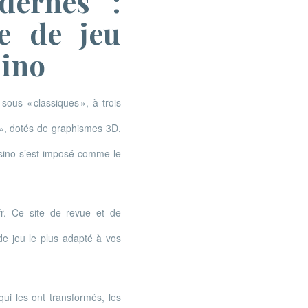
dernes :
e de jeu
sino
ous « classiques », à trois
s », dotés de graphismes 3D,
casino s’est imposé comme le
fr. Ce site de revue et de
de jeu le plus adapté à vos
qui les ont transformés, les