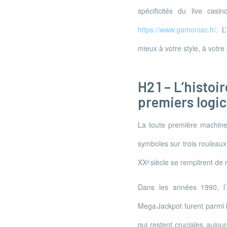
spécificités du live casi
https://www.gamoniac.fr/
. L
mieux à votre style, à votre
H2 1 – L’histo
premiers logic
La toute première machine à 
symboles sur trois rouleaux
XXᵉ siècle se remplirent de
Dans les années 1990, l’a
Mega Jackpot furent parmi l
qui restent cruciales aujou