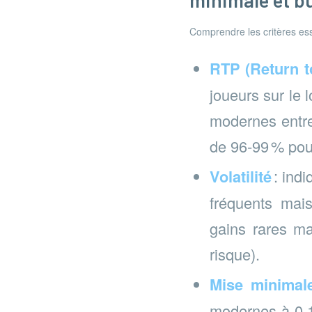
minimale et b
Comprendre les critères esse
RTP (Return t
joueurs sur le 
modernes entre
de 96‑99 % pour
Volatilité
: indi
fréquents mais
gains rares ma
risque).
Mise minimal
modernes à 0,10