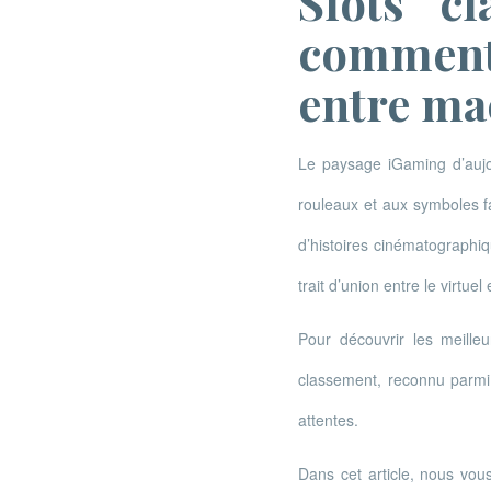
Slots c
comment
entre mac
Le paysage iGaming d’aujou
rouleaux et aux symboles fa
d’histoires cinématographiq
trait d’union entre le virtuel
Pour découvrir les meille
classement, reconnu parmi 
attentes.
Dans cet article, nous vous