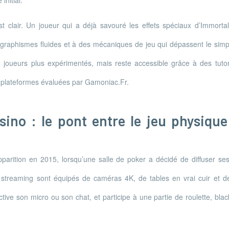
initial.
est clair. Un joueur qui a déjà savouré les effets spéciaux d’Immort
s graphismes fluides et à des mécaniques de jeu qui dépassent le sim
 joueurs plus expérimentés, mais reste accessible grâce à des tuto
s plateformes évaluées par Gamoniac.Fr.
sino : le pont entre le jeu physique 
pparition en 2015, lorsqu’une salle de poker a décidé de diffuser ses
e streaming sont équipés de caméras 4K, de tables en vrai cuir et de
active son micro ou son chat, et participe à une partie de roulette, bl