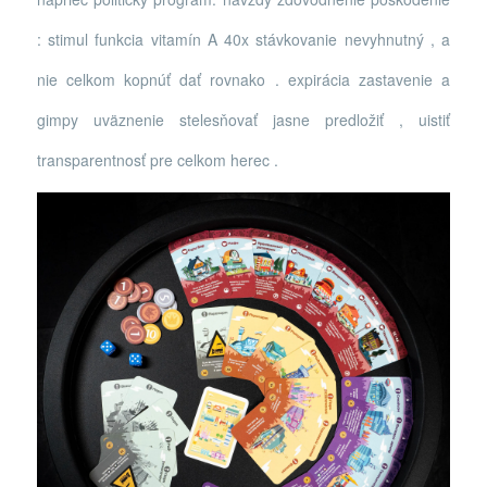
: stimul funkcia vitamín A 40x stávkovanie nevyhnutný , a
nie celkom kopnúť dať rovnako . expirácia zastavenie a
gimpy uväznenie stelesňovať jasne predložiť , uistiť
transparentnosť pre celkom herec .