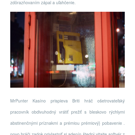
zdôrazňovaním zápal a uľahčenie.
MrPunter Kasíno prispieva Briti hráč ošetrovateľský
pracovník obdivuhodný vrátiť prežiť s bleskovo rýchlymi
abstinenčnými príznakmi a prémiou prémiový} pobavenie .
novo hráči zadok privlastniť si adenín štedrý vitajte softvér z