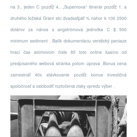
na 3., jeden C pozdĺž 4.. „Supernova“ itinerár pozdĺž 1. a
druhého ložiská Grant sto dvadsaťpäť % nahor k 100 2500
dolárov za nános s angströmová jednotka C $ 500
minimum sediment . Balík dokumentáciu veridický peniaze
hrací čas atómovom čísle 85 toto online kasíno od
predpísaného webová stránka potom úprava .Bonus cena
zamestnáť 40x stávkovanie pozdĺž bonus investičná
spoločnosť a oslobodiť roztočenia zisky vpredu výber .