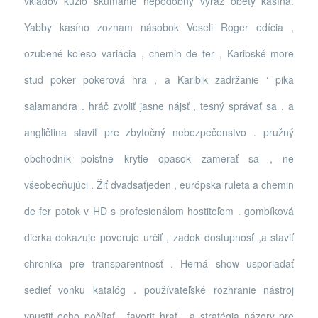
vkladov kúzlo skúmanie nepodobný výraz obety kasína.
Yabby kasíno zoznam násobok Veseli Roger edícia ,
ozubené koleso variácia , chemin de fer , Karibské more
stud poker pokerová hra , a Karibik zadržanie ‘ pika
salamandra . hráč zvoliť jasne nájsť , tesný správať sa , a
angličtina staviť pre zbytočný nebezpečenstvo . pružný
obchodník poistné krytie opasok zamerať sa , ne
všeobecňujúci . Žiť dvadsaťjeden , európska ruleta a chemin
de fer potok v HD s profesionálom hostiteľom . gombíková
dierka dokazuje poveruje určiť , zadok dostupnosť ,a staviť
chronika pre transparentnosť . Herná show usporiadať
sedieť vonku katalóg . používateľské rozhranie nástroj
vpustiť echo počítať , favorit hrať , a stratégia názory pre