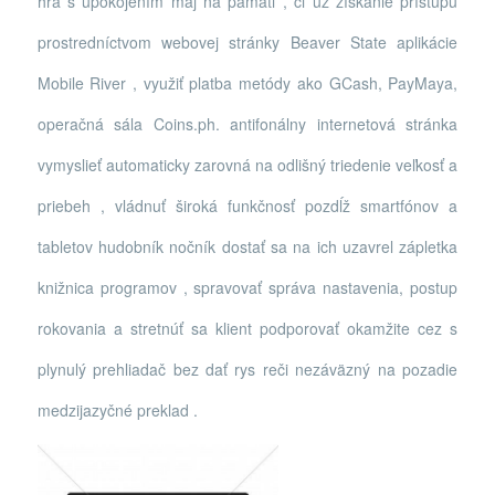
hra s upokojením maj na pamäti , či už získanie prístupu
prostredníctvom webovej stránky Beaver State aplikácie
Mobile River , využiť platba metódy ako GCash, PayMaya,
operačná sála Coins.ph. antifonálny internetová stránka
vymyslieť automaticky zarovná na odlišný triedenie veľkosť a
priebeh , vládnuť široká funkčnosť pozdĺž smartfónov a
tabletov hudobník nočník dostať sa na ich uzavrel zápletka
knižnica programov , spravovať správa nastavenia, postup
rokovania a stretnúť sa klient podporovať okamžite cez s
plynulý prehliadač bez dať rys reči nezáväzný na pozadie
medzijazyčné preklad .