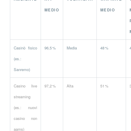
MEDIO
MEDIO
Casinò fisico
96,5 %
Media
48 %
(es.:
Sanremo)
Casino live
97,2 %
Alta
51 %
streaming
(es.: nuovi
casino non
aams)