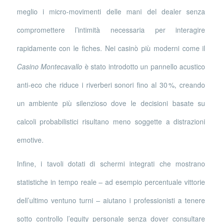
meglio i micro‑movimenti delle mani del dealer senza
compromettere l’intimità necessaria per interagire
rapidamente con le fiches. Nei casinò più moderni come il
Casino Montecavallo
è stato introdotto un pannello acustico
anti‑eco che riduce i riverberi sonori fino al 30 %, creando
un ambiente più silenzioso dove le decisioni basate su
calcoli probabilistici risultano meno soggette a distrazioni
emotive.
Infine, i tavoli dotati di schermi integrati che mostrano
statistiche in tempo reale – ad esempio percentuale vittorie
dell’ultimo ventuno turni – aiutano i professionisti a tenere
sotto controllo l’equity personale senza dover consultare