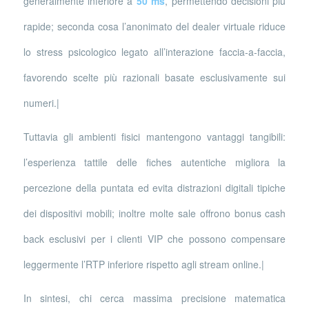
generalmente inferiore a
50 ms
, permettendo decisioni più
rapide; seconda cosa l’anonimato del dealer virtuale riduce
lo stress psicologico legato all’interazione faccia‑a‑faccia,
favorendo scelte più razionali basate esclusivamente sui
numeri.|
Tuttavia gli ambienti fisici mantengono vantaggi tangibili:
l’esperienza tattile delle fiches autentiche migliora la
percezione della puntata ed evita distrazioni digitali tipiche
dei dispositivi mobili; inoltre molte sale offrono bonus cash
back esclusivi per i clienti VIP che possono compensare
leggermente l’RTP inferiore rispetto agli stream online.|
In sintesi, chi cerca massima precisione matematica