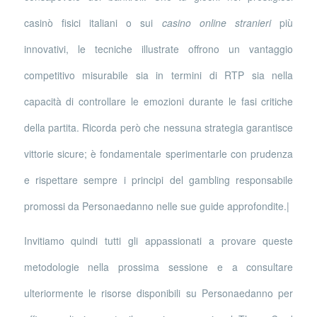
casinò fisici italiani o sui
casino online stranieri
più
innovativi, le tecniche illustrate offrono un vantaggio
competitivo misurabile sia in termini di RTP sia nella
capacità di controllare le emozioni durante le fasi critiche
della partita. Ricorda però che nessuna strategia garantisce
vittorie sicure; è fondamentale sperimentarle con prudenza
e rispettare sempre i principi del gambling responsabile
promossi da Personaedanno nelle sue guide approfondite.|
Invitiamo quindi tutti gli appassionati a provare queste
metodologie nella prossima sessione e a consultare
ulteriormente le risorse disponibili su Personaedanno per