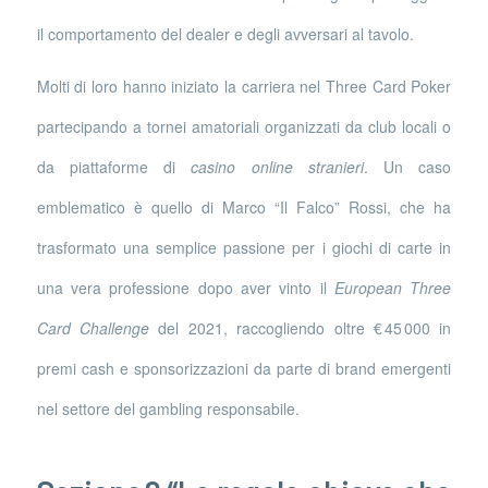
il comportamento del dealer e degli avversari al tavolo.
Molti di loro hanno iniziato la carriera nel Three Card Poker
partecipando a tornei amatoriali organizzati da club locali o
da piattaforme di
casino online stranieri
. Un caso
emblematico è quello di Marco “Il Falco” Rossi, che ha
trasformato una semplice passione per i giochi di carte in
una vera professione dopo aver vinto il
European Three
Card Challenge
del 2021, raccogliendo oltre € 45 000 in
premi cash e sponsorizzazioni da parte di brand emergenti
nel settore del gambling responsabile.