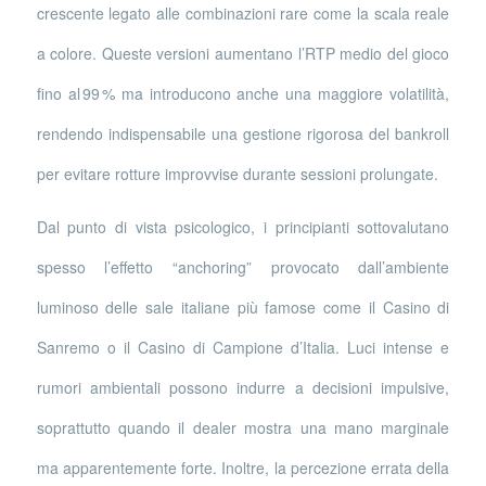
crescente legato alle combinazioni rare come la scala reale
a colore. Queste versioni aumentano l’RTP medio del gioco
fino al 99 % ma introducono anche una maggiore volatilità,
rendendo indispensabile una gestione rigorosa del bankroll
per evitare rotture improvvise durante sessioni prolungate.
Dal punto di vista psicologico, i principianti sottovalutano
spesso l’effetto “anchoring” provocato dall’ambiente
luminoso delle sale italiane più famose come il Casino di
Sanremo o il Casino di Campione d’Italia. Luci intense e
rumori ambientali possono indurre a decisioni impulsive,
soprattutto quando il dealer mostra una mano marginale
ma apparentemente forte. Inoltre, la percezione errata della