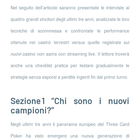
Nel seguito dell’articolo saranno presentate le interviste ai
quattro grandi vincitori degli ultimi tre anni, analizzate le loro
tecniche di scommessa e confrontate le performance
ottenute nei casinò terrestri versus quelle registrate sui
nuovi casino non aams
con streaming live. Il lettore troverà
anche una checklist pratica per testare gradualmente le
strategie senza esporsi a perdite ingenti fin dal primo turno.
Sezione 1 “Chi sono i nuovi
campioni?”
Negli ultimi tre anni il panorama europeo del Three Card
Poker ha visto emergere una nuova generazione di