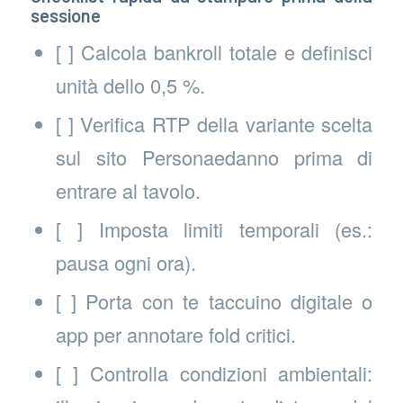
sessione
[ ] Calcola bankroll totale e definisci
unità dello 0,5 %.
[ ] Verifica RTP della variante scelta
sul sito Personaedanno prima di
entrare al tavolo.
[ ] Imposta limiti temporali (es.:
pausa ogni ora).
[ ] Porta con te taccuino digitale o
app per annotare fold critici.
[ ] Controlla condizioni ambientali: