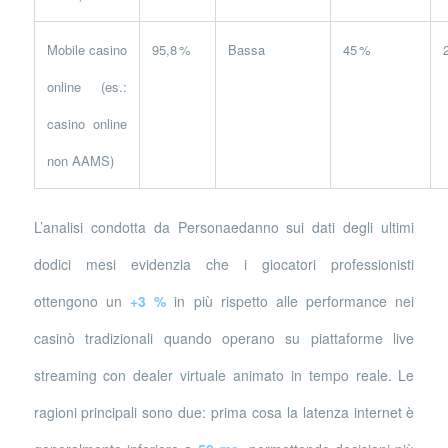
Mobile casino
95,8 %
Bassa
45 %
online (es.:
casino online
non AAMS)
L’analisi condotta da Personaedanno sui dati degli ultimi
dodici mesi evidenzia che i giocatori professionisti
ottengono un
+3 %
in più rispetto alle performance nei
casinò tradizionali quando operano su piattaforme live
streaming con dealer virtuale animato in tempo reale. Le
ragioni principali sono due: prima cosa la latenza internet è