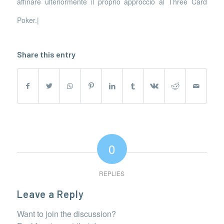
affinare ulteriormente il proprio approccio al Three Card
Poker.|
Share this entry
0
REPLIES
Leave a Reply
Want to join the discussion?