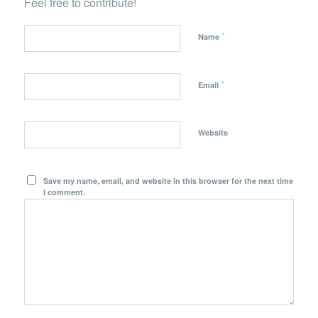
Feel free to contribute!
*
Name
*
Email
Website
Save my name, email, and website in this browser for the next time
I comment.