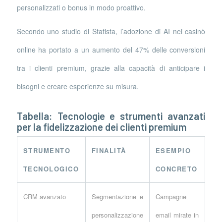
personalizzati o bonus in modo proattivo.
Secondo uno studio di Statista, l’adozione di AI nei casinò
online ha portato a un aumento del 47% delle conversioni
tra i clienti premium, grazie alla capacità di anticipare i
bisogni e creare esperienze su misura.
Tabella: Tecnologie e strumenti avanzati
per la fidelizzazione dei clienti premium
STRUMENTO
FINALITÀ
ESEMPIO
TECNOLOGICO
CONCRETO
CRM avanzato
Segmentazione e
Campagne
personalizzazione
email mirate in