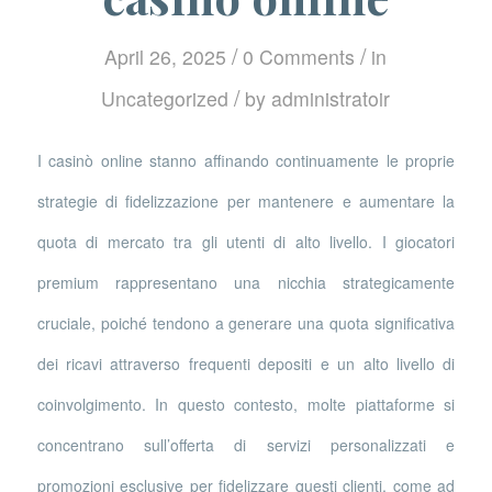
/
/
April 26, 2025
0 Comments
in
/
Uncategorized
by
administratoir
I casinò online stanno affinando continuamente le proprie
strategie di fidelizzazione per mantenere e aumentare la
quota di mercato tra gli utenti di alto livello. I giocatori
premium rappresentano una nicchia strategicamente
cruciale, poiché tendono a generare una quota significativa
dei ricavi attraverso frequenti depositi e un alto livello di
coinvolgimento. In questo contesto, molte piattaforme si
concentrano sull’offerta di servizi personalizzati e
promozioni esclusive per fidelizzare questi clienti, come ad