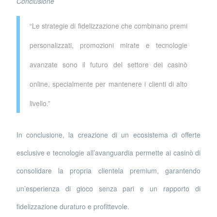
Conclusione
“Le strategie di fidelizzazione che combinano premi
personalizzati, promozioni mirate e tecnologie
avanzate sono il futuro del settore dei casinò
online, specialmente per mantenere i clienti di alto
livello.”
In conclusione, la creazione di un ecosistema di offerte
esclusive e tecnologie all’avanguardia permette ai casinò di
consolidare la propria clientela premium, garantendo
un’esperienza di gioco senza pari e un rapporto di
fidelizzazione duraturo e profittevole.