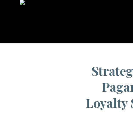
Strateg
Paga
Loyalty