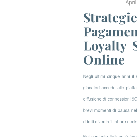
Apri
Strategi
Pagame
Loyalty 
Online
Negli ultimi cinque anni il
giocatori accede alle piat
diffusione di connessioni 5
brevi momenti di pausa nell
ridotti diventa il fattore dec
Nel contesto italiano è im