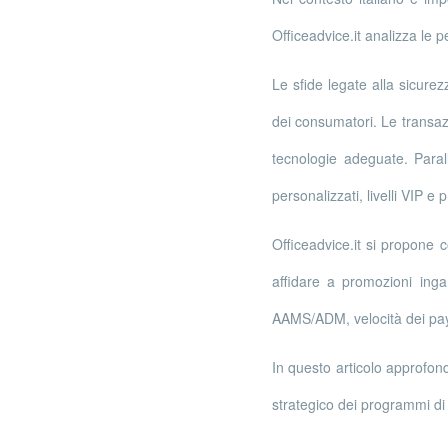
Officeadvice.it analizza le 
Le sfide legate alla sicurez
dei consumatori. Le transaz
tecnologie adeguate. Paral
personalizzati, livelli VIP e 
Officeadvice.it si propone 
affidare a promozioni ingan
AAMS/ADM, velocità dei payo
In questo articolo approfon
strategico dei programmi di 