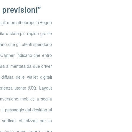
 previsioni”
cipali mercati europei (Regno
ta è stata più rapida grazie
trano che gli utenti spendono
i Gartner indicano che entro
sarà alimentata da due driver
diffusa delle wallet digitali
erienza utente (UX). Layout
nversione mobile; la soglia
\nIl passaggio dal desktop al
verticali ottimizzati per lo
catori ingranditi per evitare