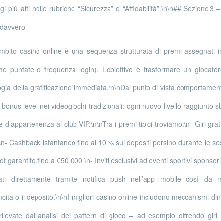
 più alti nelle rubriche “Sicurezza” e “Affidabilità”.\n\n## Sezione 3 –
 davvero”
ito casinò online è una sequenza strutturata di premi assegnati in b
ume puntate o frequenza login). L’obiettivo è trasformare un giocator
logia della gratificazione immediata.\n\nDal punto di vista comportament
 bonus level nei videogiochi tradizionali: ogni nuovo livello raggiunto s
’appartenenza al club VIP.\n\nTra i premi tipici troviamo:\n- Giri gratu
 Cashback istantaneo fino al 10 % sui depositi persino durante le ses
pot garantito fino a €50 000 \n- Inviti esclusivi ad eventi sportivi sponsor
ti direttamente tramite notifica push nell’app mobile così da 
ita o il deposito.\n\nI migliori casino online includono meccanismi di
rilevate dall’analisi dei pattern di gioco – ad esempio offrendo giri gr