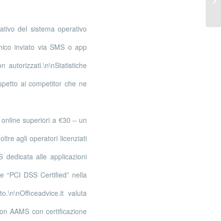
on
ativo del sistema operativo
mico inviato via SMS o app
 autorizzati.\n\nStatistiche
ispetto ai competitor che ne
i online superiori a €30 – un
ltre agli operatori licenziati
dedicata alle applicazioni
ge “PCI DSS Certified” nella
o.\n\nOfficeadvice.it valuta
e non AAMS con certificazione