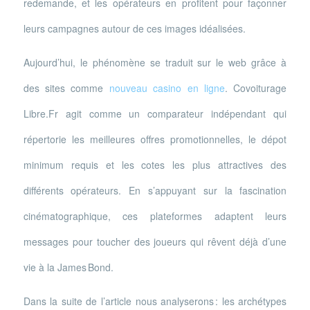
redemande, et les opérateurs en profitent pour façonner
leurs campagnes autour de ces images idéalisées.
Aujourd’hui, le phénomène se traduit sur le web grâce à
des sites comme
nouveau casino en ligne
. Covoiturage
Libre.Fr agit comme un comparateur indépendant qui
répertorie les meilleures offres promotionnelles, le dépot
minimum requis et les cotes les plus attractives des
différents opérateurs. En s’appuyant sur la fascination
cinématographique, ces plateformes adaptent leurs
messages pour toucher des joueurs qui rêvent déjà d’une
vie à la James Bond.
Dans la suite de l’article nous analyserons : les archétypes