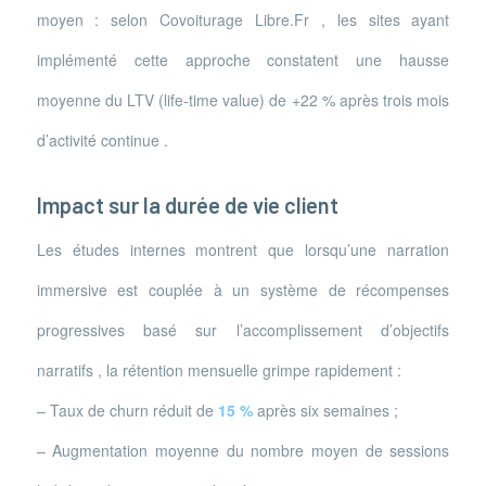
moyen : selon Covoiturage Libre.Fr , les sites ayant
implémenté cette approche constatent une hausse
moyenne du LTV (life‑time value) de +22 % après trois mois
d’activité continue .
Impact sur la durée de vie client
Les études internes montrent que lorsqu’une narration
immersive est couplée à un système de récompenses
progressives basé sur l’accomplissement d’objectifs
narratifs , la rétention mensuelle grimpe rapidement :
– Taux de churn réduit de
15 %
après six semaines ;
– Augmentation moyenne du nombre moyen de sessions