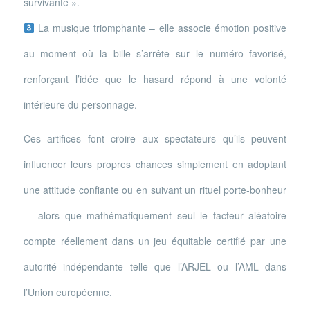
survivante ».
La musique triomphante – elle associe émotion positive
au moment où la bille s’arrête sur le numéro favorisé,
renforçant l’idée que le hasard répond à une volonté
intérieure du personnage.
Ces artifices font croire aux spectateurs qu’ils peuvent
influencer leurs propres chances simplement en adoptant
une attitude confiante ou en suivant un rituel porte‑bonheur
— alors que mathématiquement seul le facteur aléatoire
compte réellement dans un jeu équitable certifié par une
autorité indépendante telle que l’ARJEL ou l’AML dans
l’Union européenne.