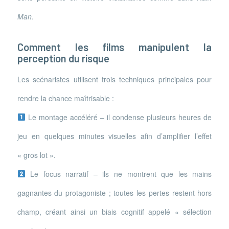
Man
.
Comment les films manipulent la
perception du risque
Les scénaristes utilisent trois techniques principales pour
rendre la chance maîtrisable :
Le montage accéléré – il condense plusieurs heures de
jeu en quelques minutes visuelles afin d’amplifier l’effet
« gros lot ».
Le focus narratif – ils ne montrent que les mains
gagnantes du protagoniste ; toutes les pertes restent hors
champ, créant ainsi un biais cognitif appelé « sélection