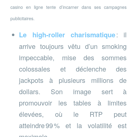
casino en ligne tente d’incarner dans ses campagnes
publicitaires.
Le high‑roller charismatique
: il
arrive toujours vêtu d’un smoking
impeccable, mise des sommes
colossales et déclenche des
jackpots à plusieurs millions de
dollars. Son image sert à
promouvoir les tables à limites
élevées, où le RTP peut
atteindre 99 % et la volatilité est
maximale.