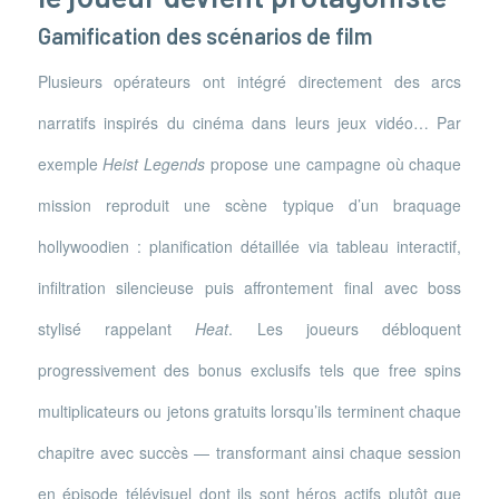
Gamification des scénarios de film
Plusieurs opérateurs ont intégré directement des arcs
narratifs inspirés du cinéma dans leurs jeux vidéo… Par
exemple
Heist Legends
propose une campagne où chaque
mission reproduit une scène typique d’un braquage
hollywoodien : planification détaillée via tableau interactif,
infiltration silencieuse puis affrontement final avec boss
stylisé rappelant
Heat
. Les joueurs débloquent
progressivement des bonus exclusifs tels que free spins
multiplicateurs ou jetons gratuits lorsqu’ils terminent chaque
chapitre avec succès — transformant ainsi chaque session
en épisode télévisuel dont ils sont héros actifs plutôt que