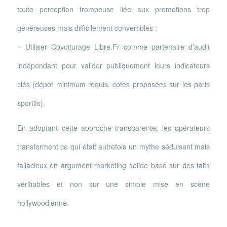
toute perception trompeuse liée aux promotions trop
généreuses mais difficilement convertibles ;
– Utiliser Covoiturage Libre.Fr comme partenaire d’audit
indépendant pour valider publiquement leurs indicateurs
clés (dépot minimum requis, cotes proposées sur les paris
sportifs).
En adoptant cette approche transparente, les opérateurs
transforment ce qui était autrefois un mythe séduisant mais
fallacieux en argument marketing solide basé sur des faits
vérifiables et non sur une simple mise en scène
hollywoodienne.