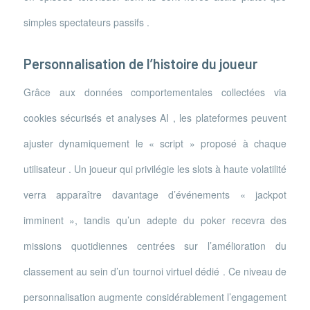
simples spectateurs passifs .
Personnalisation de l’histoire du joueur
Grâce aux données comportementales collectées via
cookies sécurisés et analyses AI , les plateformes peuvent
ajuster dynamiquement le « script » proposé à chaque
utilisateur . Un joueur qui privilégie les slots à haute volatilité
verra apparaître davantage d’événements « jackpot
imminent », tandis qu’un adepte du poker recevra des
missions quotidiennes centrées sur l’amélioration du
classement au sein d’un tournoi virtuel dédié . Ce niveau de
personnalisation augmente considérablement l’engagement