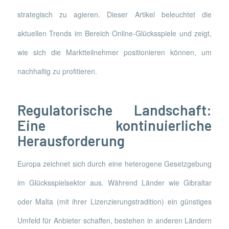
strategisch zu agieren. Dieser Artikel beleuchtet die
aktuellen Trends im Bereich Online-Glücksspiele und zeigt,
wie sich die Marktteilnehmer positionieren können, um
nachhaltig zu profitieren.
Regulatorische Landschaft:
Eine kontinuierliche
Herausforderung
Europa zeichnet sich durch eine heterogene Gesetzgebung
im Glücksspielsektor aus. Während Länder wie Gibraltar
oder Malta (mit ihrer Lizenzierungstradition) ein günstiges
Umfeld für Anbieter schaffen, bestehen in anderen Ländern