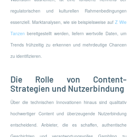
regulatorischen und kulturellen Rahmenbedingungen
essenziell. Marktanalysen, wie sie beispielsweise auf
Z Wie
Tanzen
bereitgestellt werden, liefern wertvolle Daten, um
Trends frühzeitig zu erkennen und mehrdeutige Chancen
zu identifizieren.
Die Rolle von Content-
Strategien und Nutzerbindung
Über die technischen Innovationen hinaus sind qualitativ
hochwertiger Content und überzeugende Nutzerbindung
entscheidend. Anbieter, die es schaffen, authentische
Geschichten und verantwortungsvolles Gambling zu