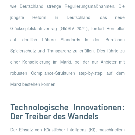
wie Deutschland strenge Regulierungsmaßnahmen. Die
jüngste Reform in Deutschland, das neue
Glücksspielstaatsvertrag (GlüStV 2021), fordert Hersteller
auf, deutlich höhere Standards in den Bereichen
Spielerschutz und Transparenz zu erfüllen. Dies führte zu
einer Konsolidierung im Markt, bei der nur Anbieter mit
robusten Compliance-Strukturen step-by-step auf dem
Markt bestehen können.
Technologische Innovationen:
Der Treiber des Wandels
Der Einsatz von Künstlicher Intelligenz (KI), maschinellem