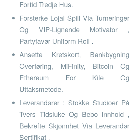
Fortid Tredje Hus.
Forsterke Lojal Spill Via Turneringer
Og VIP-Lignende Motivator ,
Partyfavør Uniform Roll .
Ansette Kretskort, Bankbygning
Overføring, MiFinity, Bitcoin Og
Ethereum For Kile Og
Uttaksmetode.
Leverandører : Stokke Studioer På
Tvers Tidsluke Og Bebo Innhold ,
Bekrefte Skjønnhet Via Leverandør
Sertifikat .