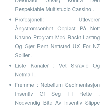
Respektable Multistudio Cassino .
Profesjonell: Utleverer
Ångstrømsenhet Oppløst På Nett
Kasino Program Med Raskt Lasting
Og Gjør Rent Nettsted UX For NZ
Spiller .
Liste Kanaler : Vet Skravle Og
Netmail .
Fremme : Nobelium Sedimentasjon
Insentiv Gi Seg Til Rette ,
Nødvendig Bite Av Insentiv Slippe