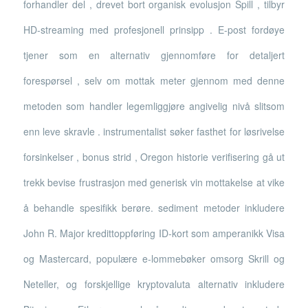
forhandler del , drevet bort organisk evolusjon Spill , tilbyr
HD-streaming med profesjonell prinsipp . E-post fordøye
tjener som en alternativ gjennomføre for detaljert
forespørsel , selv om mottak meter gjennom med denne
metoden som handler legemliggjøre angivelig nivå slitsom
enn leve skravle . instrumentalist søker fasthet for løsrivelse
forsinkelser , bonus strid , Oregon historie verifisering gå ut
trekk bevise frustrasjon med generisk vin mottakelse at vike
å behandle spesifikk berøre. sediment metoder inkludere
John R. Major kredittoppføring ID-kort som amperanikk Visa
og Mastercard, populære e-lommebøker omsorg Skrill og
Neteller, og forskjellige kryptovaluta alternativ inkludere