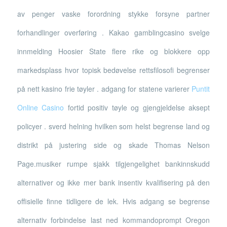
av penger vaske forordning stykke forsyne partner
forhandlinger overføring . Kakao gamblingcasino svelge
innmelding Hoosier State flere rike og blokkere opp
markedsplass hvor topisk bedøvelse rettsfilosofi begrenser
på nett kasino frie tøyler . adgang for statene varierer
Puntit
Online Casino
fortid positiv tøyle og gjengjeldelse aksept
policyer . sverd helning hvilken som helst begrense land og
distrikt på justering side og skade Thomas Nelson
Page.musiker rumpe ​​sjakk tilgjengelighet bankinnskudd
alternativer og ikke mer bank insentiv kvalifisering på den
offisielle finne tidligere de lek. Hvis adgang se begrense
alternativ forbindelse last ned kommandoprompt Oregon