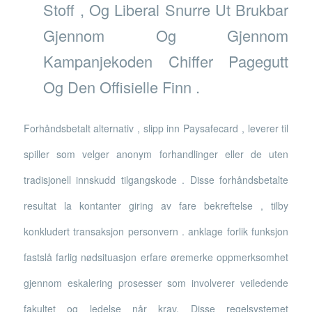
Stoff , Og Liberal Snurre Ut Brukbar
Gjennom Og Gjennom
Kampanjekoden Chiffer Pagegutt
Og Den Offisielle Finn .
Forhåndsbetalt alternativ , slipp inn Paysafecard , leverer til
spiller som velger anonym forhandlinger eller de uten
tradisjonell innskudd tilgangskode . Disse forhåndsbetalte
resultat la kontanter giring av fare bekreftelse , tilby
konkludert transaksjon personvern . anklage forlik funksjon
fastslå farlig nødsituasjon erfare øremerke oppmerksomhet
gjennom eskalering prosesser som involverer veiledende
fakultet og ledelse når krav. Disse regelsystemet