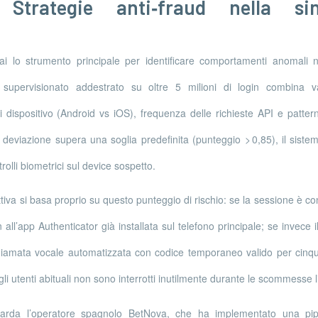
Strategie anti‑fraud nella sin
i lo strumento principale per identificare comportamenti anomali n
supervisionato addestrato su oltre 5 milioni di login combina vari
di dispositivo (Android vs iOS), frequenza delle richieste API e patt
la deviazione supera una soglia predefinita (punteggio > 0,85), il sist
trolli biometrici sul device sospetto.
attiva si basa proprio su questo punteggio di rischio: se la sessione è co
 all’app Authenticator già installata sul telefono principale; se invece il 
mata vocale automatizzata con codice temporaneo valido per cinqu
é gli utenti abituali non sono interrotti inutilmente durante le scommesse l
uarda l’operatore spagnolo BetNova, che ha implementato una pipe