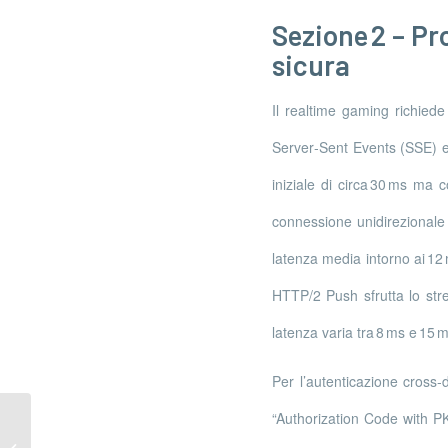
Sezione 2 – Pr
sicura
Il realtime gaming richiede
Server‑Sent Events (SSE) 
iniziale di circa 30 ms ma
connessione unidirezionale 
latenza media intorno ai 12
HTTP/2 Push sfrutta lo stre
latenza varia tra 8 ms e 15
Per l’autenticazione cross
“Authorization Code with P
Giochi singoli vs multiplayer nei
casinò online: il ruolo dei free spin