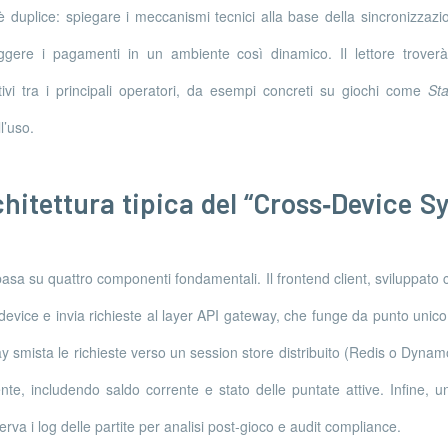
 è duplice: spiegare i meccanismi tecnici alla base della sincronizzazio
teggere i pagamenti in un ambiente così dinamico. Il lettore trove
tivi tra i principali operatori, da esempi concreti su giochi come
Sta
l’uso.
chitettura tipica del “Cross‑Device S
sa su quattro componenti fondamentali. Il frontend client, sviluppato c
i i device e invia richieste al layer API gateway, che funge da punto unic
 smista le richieste verso un session store distribuito (Redis o Dyn
tente, includendo saldo corrente e stato delle puntate attive. Infine,
a i log delle partite per analisi post‑gioco e audit compliance.