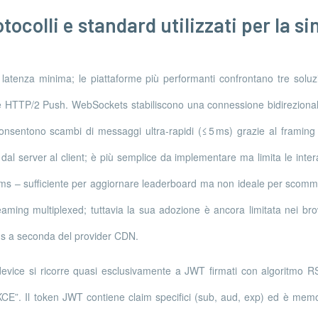
otocolli e standard utilizzati per la s
 latenza minima; le piattaforme più performanti confrontano tre soluz
e HTTP/2 Push. WebSockets stabiliscono una connessione bidirezional
 consentono scambi di messaggi ultra‑rapidi (≤ 5 ms) grazie al framin
dal server al client; è più semplice da implementare ma limita le int
 ms – sufficiente per aggiornare leaderboard ma non ideale per scomm
aming multiplexed; tuttavia la sua adozione è ancora limitata nei br
 ms a seconda del provider CDN.
‑device si ricorre quasi esclusivamente a JWT firmati con algoritmo 
KCE”. Il token JWT contiene claim specifici (sub, aud, exp) ed è memo