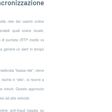
cronizzazione
ella rete dei casinò online
abili quali orario locale,
ern di puntata (RTP medio vs
ema genera un alert in tempo
nsiderata “bassa risk”, viene
rischio è “alto”, si ricorre a
e minuti. Questo approccio
ive ad alta velocità.
line anti‑fraud basata su