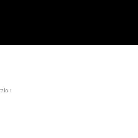
You are here:
Home
/
Uncategorized
/
Titolo
atoir