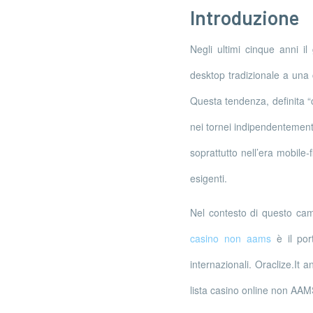
Introduzione
Negli ultimi cinque anni i
desktop tradizionale a una
Questa tendenza, definita “
nei tornei indipendentemente
soprattutto nell’era mobile‑
esigenti.
Nel contesto di questo camb
casino non aams
è il port
internazionali. Oraclize.It 
lista casino online non AAMS