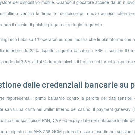
ystore del dispositivo mobile. Quando il giocatore accede da un nuovo de
est’ultimo verifica la firma e restituisce un nuovo access token s
do il rischio di phishing legato al re‑login frequente.
mingTech Labs su 12 operatori europei mostra che le piattaforme che
 inferiore del 22 % rispetto a quelle basate su SSE + session ID tradi
scende dal 3,8 % al 1,4 % durante picchi di traffico nei tornei jackpot da
stione delle credenziali bancarie su p
te rappresenta il primo baluardo contro la perdita dei dati sensibili
te salva una carta nel wallet interno del casinò, il payment gateway
unico che sostituisce PAN, CVV ed expiry date nel database locale del
d è criptato con AES‑256 GCM prima di essere inserito nel session st