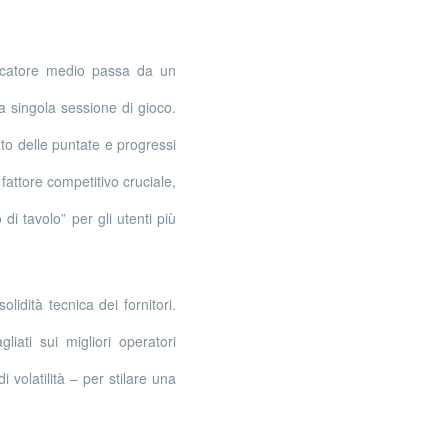
giocatore medio passa da un
 singola sessione di gioco.
to delle puntate e progressi
fattore competitivo cruciale,
di tavolo” per gli utenti più
idità tecnica dei fornitori.
liati sui migliori operatori
 volatilità – per stilare una