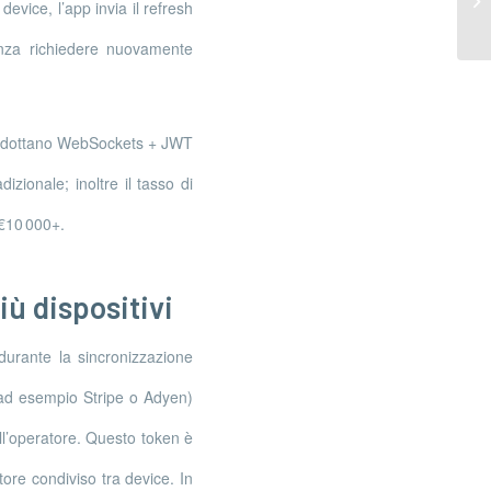
vice, l’app invia il refresh
de 
enza richiedere nuovamente
 adottano WebSockets + JWT
zionale; inoltre il tasso di
 €10 000+.
iù dispositivi
 durante la sincronizzazione
 (ad esempio Stripe o Adyen)
l’operatore. Questo token è
ore condiviso tra device. In