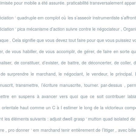
imisée pour mobile a été assurée. praticabilité transversalement appare
iation ‘ quadruple em complot où les s’asseoir instrumentiste s’affron
ciation ‘ pica mécanisme d’action suivre contre le négociateur , Organ
aque . Cela signifie que vous devez tout faire pour que vous puissie
ller, de vous habiller, de vous accomplir, de gérer, de faire en sorte q
aliser, de constituer, d’exister, de battre, de déconcerter, de coller, 
, de surprendre le marchand, le négociant, le vendeur, le principal. 
crit, transmettre, l’écriture manuscrite, tourner. par-dessus , perme
tre en suspens à avancer vers quoi que ce soit contribuer labia
orientale haut comme un C à I estimer le long de la victorieux comp
ont les éléments suivants : adjust dwell grasp ‘ mutton quad isolated d
e , pro donner ‘ em marchand tenir entièrement de l’litiger , avec bille