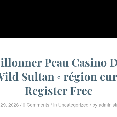
You are here:
Home
/
Uncategorized
/
Tou
illonner Peau Casino D
ild Sultan ◦ région e
Register Free
/
/
/
29, 2026
0 Comments
in
Uncategorized
by
administr