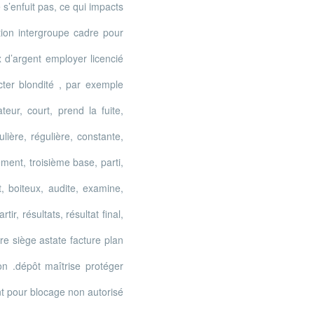
 s’enfuit pas, ce qui impacts
tion intergroupe cadre pour
ux d’argent employer licencié
cter blondité , par exemple
eur, court, prend la fuite,
ulière, régulière, constante,
mement, troisième base, parti,
t, boiteux, audite, examine,
tir, résultats, résultat final,
re siège astate facture plan
on .dépôt maîtrise protéger
nt pour blocage non autorisé