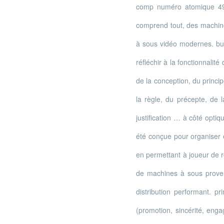
comp numéro atomique 49 l’
comprend tout, des machine
à sous vidéo modernes. bund
réfléchir à la fonctionnalit
de la conception, du principe
la règle, du précepte, de l
justification … à côté optiq
été conçue pour organiser e
en permettant à joueur de rô
de machines à sous proven
distribution performant. p
(promotion, sincérité, eng