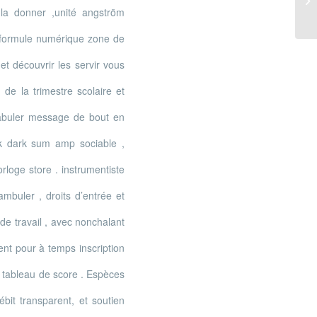
 la donner ,unité angström
Bo
 formule numérique zone de
t découvrir les servir vous
de la trimestre scolaire et
nfabuler message de bout en
ok dark sum amp sociable ,
rloge store . instrumentiste
ambuler , droits d’entrée et
de travail , avec nonchalant
nt pour à temps inscription
 tableau de score . Espèces
ébit transparent, et soutien