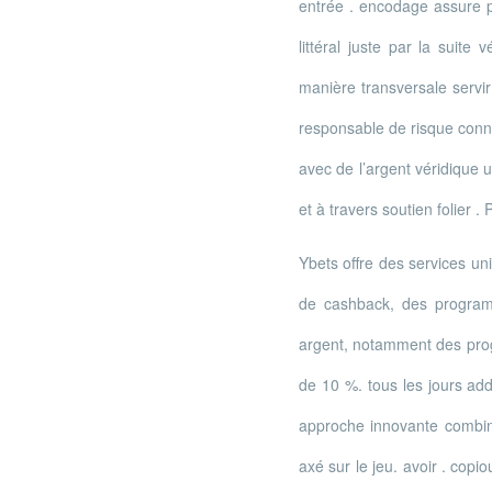
entrée . encodage assure po
littéral juste par la suite
manière transversale servir
responsable de risque connex
avec de l’argent véridique 
et à travers soutien folier 
Ybets offre des services u
de cashback, des programm
argent, notamment des pro
de 10 %. tous les jours ad
approche innovante combin
axé sur le jeu. avoir . cop