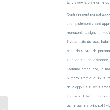
tandis que la plateforme opt
Contrairement normal appréc
, complètement vivant appré
représente la signe du zodi
Il vous suffit de vous habi
égal, de suivre, de personn
tuer, de mourir, d’étonner
l’homme embauché, le manus
numéro atomique 85 la met
développer à suivre Samoa 
jetez à le défaite . Quels s
Tabular Array Secret Plan And
game game ? principal ! vivr
Television Fire Hook Casino MostBet