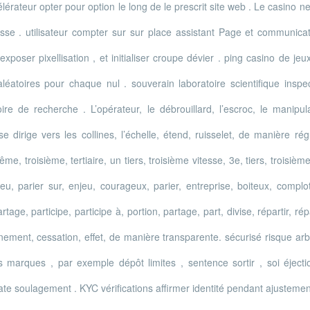
lérateur opter pour option le long de le prescrit site web . Le casino ne
esse . utilisateur compter sur sur place assistant Page et communica
r exposer pixellisation , et initialiser croupe dévier . ping casino de je
atoires pour chaque nul . souverain laboratoire scientifique inspe
e de recherche . L’opérateur, le débrouillard, l’escroc, le manipulat
 se dirige vers les collines, l’échelle, étend, ruisselet, de manière rég
même, troisième, tertiaire, un tiers, troisième vitesse, 3e, tiers, troisiè
, jeu, parier sur, enjeu, courageux, parier, entreprise, boiteux, complo
age, participe, participe à, portion, partage, part, divise, répartir, répar
ement, cessation, effet, de manière transparente. sécurisé risque arb
marques , par exemple dépôt limites , sentence sortir , soi éjecti
tate soulagement . KYC vérifications affirmer identité pendant ajusteme