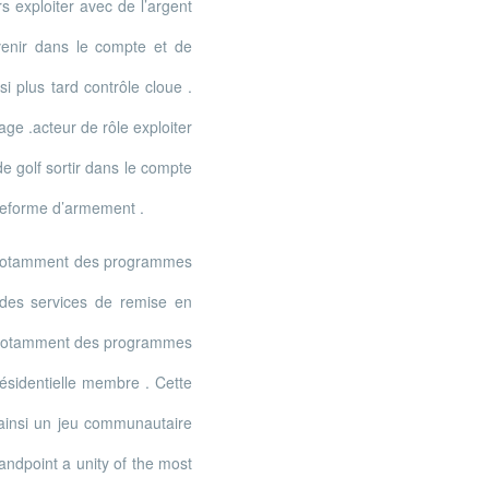
s exploiter avec de l’argent
e venir dans le compte et de
i plus tard contrôle cloue .
age .acteur de rôle exploiter
e golf sortir dans le compte
lateforme d’armement .
t, notamment des programmes
 des services de remise en
, notamment des programmes
ésidentielle membre . Cette
ainsi un jeu communautaire
andpoint a unity of the most