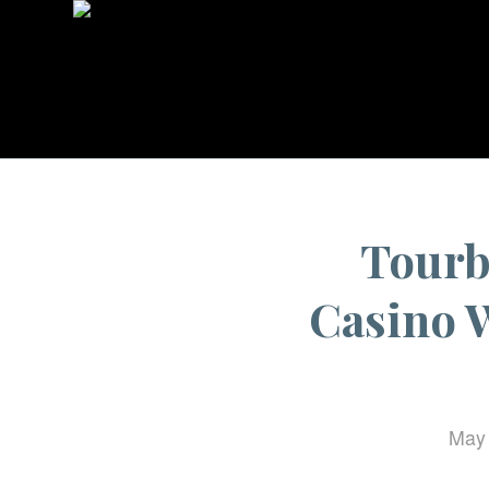
Tourb
Casino W
May 