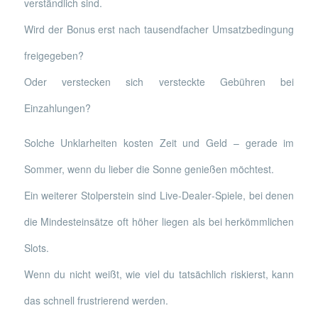
verständlich sind.
Wird der Bonus erst nach tausendfacher Umsatzbedingung
freigegeben?
Oder verstecken sich versteckte Gebühren bei
Einzahlungen?
Solche Unklarheiten kosten Zeit und Geld – gerade im
Sommer, wenn du lieber die Sonne genießen möchtest.
Ein weiterer Stolperstein sind Live‑Dealer‑Spiele, bei denen
die Mindesteinsätze oft höher liegen als bei herkömmlichen
Slots.
Wenn du nicht weißt, wie viel du tatsächlich riskierst, kann
das schnell frustrierend werden.