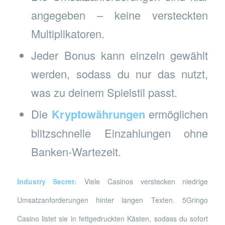
angegeben – keine versteckten
Multiplikatoren.
Jeder Bonus kann einzeln gewählt
werden, sodass du nur das nutzt,
was zu deinem Spielstil passt.
Die
Kryptowährungen
ermöglichen
blitzschnelle Einzahlungen ohne
Banken‑Wartezeit.
Industry Secret:
Viele Casinos verstecken niedrige
Umsatzanforderungen hinter langen Texten. 5Gringo
Casino listet sie in fettgedruckten Kästen, sodass du sofort