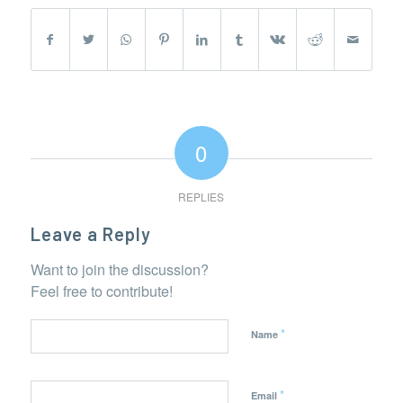
0
REPLIES
Leave a Reply
Want to join the discussion?
Feel free to contribute!
*
Name
*
Email