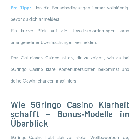
Pro Tipp:
Lies die Bonusbedingungen immer vollständig,
bevor du dich anmeldest.
Ein kurzer Blick auf die Umsatzanforderungen kann
unangenehme Überraschungen vermeiden.
Das Ziel dieses Guides ist es, dir zu zeigen, wie du bei
5Gringo Casino klare Kostenübersichten bekommst und
deine Gewinnchancen maximierst.
Wie 5Gringo Casino Klarheit
schafft – Bonus‑Modelle im
Überblick
5Gringo Casino hebt sich von vielen Wettbewerbern ab,