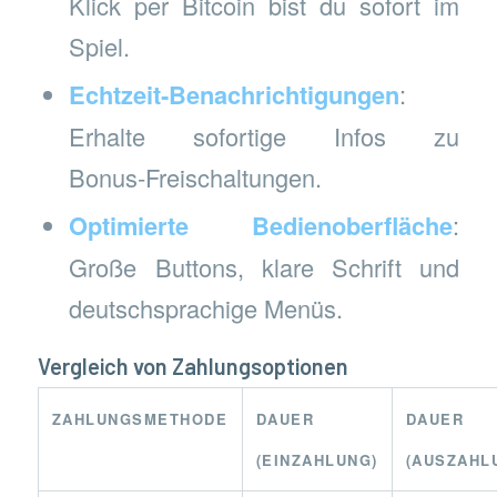
Klick per Bitcoin bist du sofort im
Spiel.
Echtzeit‑Benachrichtigungen
:
Erhalte sofortige Infos zu
Bonus‑Freischaltungen.
Optimierte Bedienoberfläche
:
Große Buttons, klare Schrift und
deutschsprachige Menüs.
Vergleich von Zahlungsoptionen
ZAHLUNGSMETHODE
DAUER
DAUER
(EINZAHLUNG)
(AUSZAHL