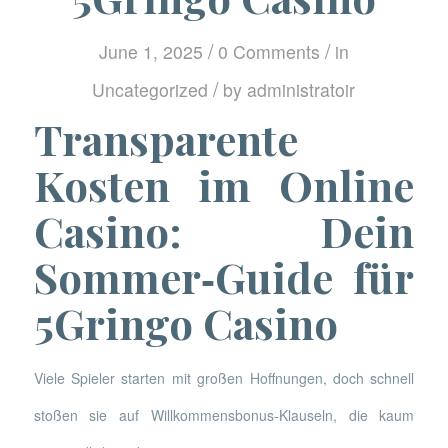
/
/
June 1, 2025
0 Comments
in
/
Uncategorized
by
administratoir
Transparente
Kosten im Online
Casino: Dein
Sommer‑Guide für
5Gringo Casino
Viele Spieler starten mit großen Hoffnungen, doch schnell
stoßen sie auf Willkommensbonus‑Klauseln, die kaum