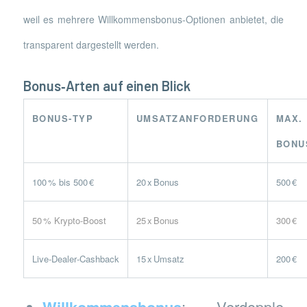
weil es mehrere Willkommensbonus‑Optionen anbietet, die
transparent dargestellt werden.
Bonus‑Arten auf einen Blick
BONUS‑TYP
UMSATZANFORDERUNG
MAX.
BONU
100 % bis 500 €
20 x Bonus
500 €
50 % Krypto‑Boost
25 x Bonus
300 €
Live‑Dealer‑Cashback
15 x Umsatz
200 €
Willkommensbonus
: Verdopple