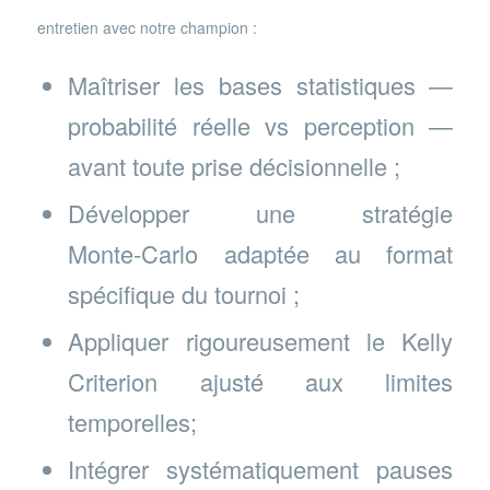
entretien avec notre champion :
Maîtriser les bases statistiques —
probabilité réelle vs perception —
avant toute prise décisionnelle ;
Développer une stratégie
Monte‑Carlo adaptée au format
spécifique du tournoi ;
Appliquer rigoureusement le Kelly
Criterion ajusté aux limites
temporelles;
Intégrer systématiquement pauses