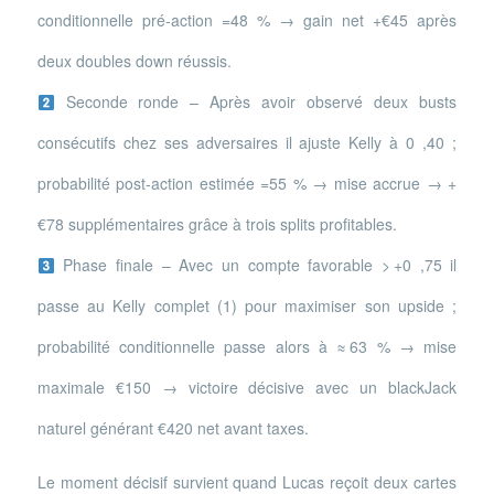
conditionnelle pré‑action =48 % → gain net +€45 après
deux doubles down réussis.
Seconde ronde – Après avoir observé deux busts
consécutifs chez ses adversaires il ajuste Kelly à 0 ,40 ;
probabilité post‑action estimée =55 % → mise accrue → +
€78 supplémentaires grâce à trois splits profitables.
Phase finale – Avec un compte favorable > +0 ,75 il
passe au Kelly complet (1) pour maximiser son upside ;
probabilité conditionnelle passe alors à ≈ 63 % → mise
maximale €150 → victoire décisive avec un blackJack
naturel générant €420 net avant taxes.
Le moment décisif survient quand Lucas reçoit deux cartes