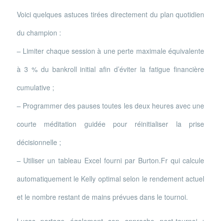
Voici quelques astuces tirées directement du plan quotidien
du champion :
– Limiter chaque session à une perte maximale équivalente
à 3 % du bankroll initial afin d’éviter la fatigue financière
cumulative ;
– Programmer des pauses toutes les deux heures avec une
courte méditation guidée pour réinitialiser la prise
décisionnelle ;
– Utiliser un tableau Excel fourni par Burton.Fr qui calcule
automatiquement le Kelly optimal selon le rendement actuel
et le nombre restant de mains prévues dans le tournoi.
Lucas partage également son approche post‑tournoi :