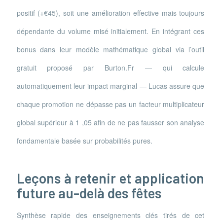
positif (+€45), soit une amélioration effective mais toujours
dépendante du volume misé initialement. En intégrant ces
bonus dans leur modèle mathématique global via l’outil
gratuit proposé par Burton.Fr — qui calcule
automatiquement leur impact marginal — Lucas assure que
chaque promotion ne dépasse pas un facteur multiplicateur
global supérieur à 1 ,05 afin de ne pas fausser son analyse
fondamentale basée sur probabilités pures.
Leçons à retenir et application
future au-delà des fêtes
Synthèse rapide des enseignements clés tirés de cet