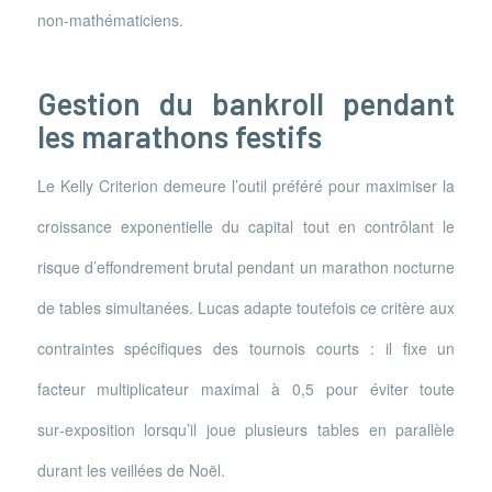
non‑mathématiciens.
Gestion du bankroll pendant
les marathons festifs
Le Kelly Criterion demeure l’outil préféré pour maximiser la
croissance exponentielle du capital tout en contrôlant le
risque d’effondrement brutal pendant un marathon nocturne
de tables simultanées. Lucas adapte toutefois ce critère aux
contraintes spécifiques des tournois courts : il fixe un
facteur multiplicateur maximal à 0,5 pour éviter toute
sur‑exposition lorsqu’il joue plusieurs tables en parallèle
durant les veillées de Noël.