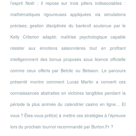
l’esprit Noël ; il repose sur trois piliers indissociables :
mathématiques rigoureuses appliquées via simulations
précises; gestion disciplinée du bankroll soutenue par le
Kelly Criterion adapté; maîtrise psychologique capable
résister aux émotions saisonnières tout en profitant
intelligemment des bonus proposés sous licence officielle
comme ceux offerts par Betclic ou Betsson. Le parcours
présenté montre comment Lucas Martin a converti ces
connaissances abstraites en victoires tangibles pendant la
période la plus animée du calendrier casino en ligne… Et
vous ? Êtes‑vous prêt(e) à mettre ces stratégies à l’épreuve
lors du prochain tournoi recommandé par Burton.Fr ?