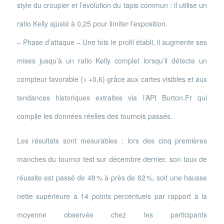
style du croupier et l’évolution du tapis commun ; il utilise un
ratio Kelly ajusté à 0,25 pour limiter l’exposition.
– Phase d’attaque – Une fois le profil établi, il augmente ses
mises jusqu’à un ratio Kelly complet lorsqu’il détecte un
compteur favorable (> +0,6) grâce aux cartes visibles et aux
tendances historiques extraites via l’API Burton.Fr qui
compile les données réelles des tournois passés.
Les résultats sont mesurables : lors des cinq premières
manches du tournoi test sur décembre dernier, son taux de
réussite est passé de 48 % à près de 62 %, soit une hausse
nette supérieure à 14 points percentuels par rapport à la
moyenne observée chez les participants