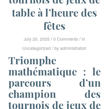
table à l’heure des
fêtes
/
/
July 20, 2025
0 Comments
in
/
Uncategorized
by
administratoir
Triomphe
mathématique : le
parcours d’un
champion des
tournois de jeux de