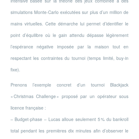
intensive basée sur la théorie des jeux combinée à des
simulations Monte‑Carlo exécutées sur plus d’un million de
mains virtuelles. Cette démarche lui permet d’identifier le
point d’équilibre où le gain attendu dépasse légèrement
l’espérance négative imposée par la maison tout en
respectant les contraintes du tournoi (temps limité, buy‑in
fixe).
Prenons l’exemple concret d’un tournoi Blackjack
« Christmas Challenge » proposé par un opérateur sous
licence française :
– Budget‑phase – Lucas alloue seulement 5 % du bankroll
total pendant les premières dix minutes afin d’observer le