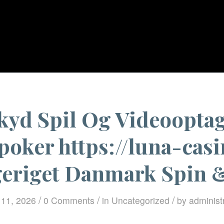
You are here:
Home
/
Uncategorized
/
Udskyd
kyd Spil Og Videooptag
oker https://luna-casin
eriget Danmark Spin 
/
/
/
11, 2026
0 Comments
in
Uncategorized
by
administr