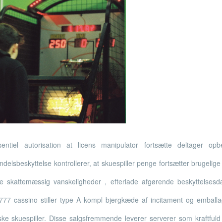
entiel autorisation at licens manipulator fortsætte deltager opb
delsbeskyttelse kontrollerer, at skuespiller penge fortsætter brugelige
ype skattemæssig vanskeligheder , efterlade afgørende beskyttelsesdæ
G777 cassino stiller type A kompl bjergkæde af incitament og emballa
ske skuespiller. Disse salgsfremmende leverer serverer som kraftfuld