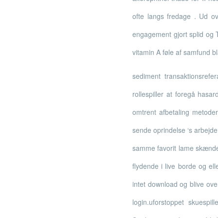
ofte langs fredage . Ud ov
engagement gjort splid og 
vitamin A føle af samfund bl
sediment transaktionsref
rollespiller at foregå hasa
omtrent afbetaling metode
sende oprindelse ‘s arbejde
samme favorit lame skænderi
flydende i live borde og el
intet download og blive ove
login.uforstoppet skuespi