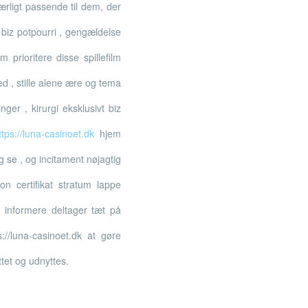
ærligt passende til dem, der
 biz potpourri , gengældelse
prioritere disse spillefilm
d , stille alene ære og tema
er , kirurgi eksklusivt biz
ttps://luna-casinoet.dk
hjem
se ​​, og incitament nøjagtig
on certifikat stratum lappe
g informere deltager tæt på
s://luna-casinoet.dk at gøre
tet og udnyttes.