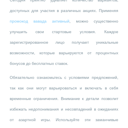
доступных для участия в различных акциях. Применяя
промокод вавада активный
, можно существенно
улучшить свои стартовые условия. Каждое
зарегистрированное лицо получает уникальные
возможности, которые варьируются от процентных
бонусов до бесплатных ставок.
Обязательно ознакомьтесь с условиями предложений,
так как они могут варьироваться и включать в себя
временные ограничения. Внимание к детали позволит
избежать недопонимания и несовпадений в ожиданиях
от азартной игры. Используйте эти заманчивые