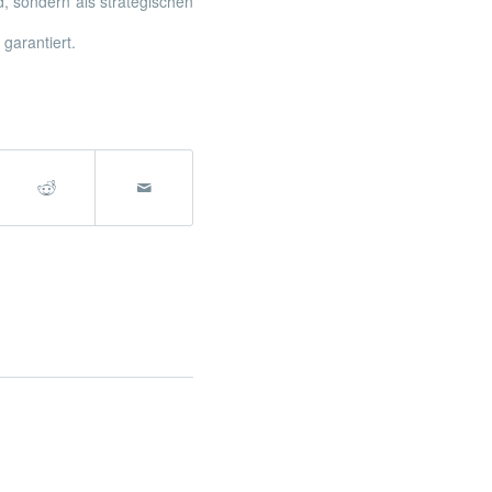
end, sondern als strategischen
 garantiert.