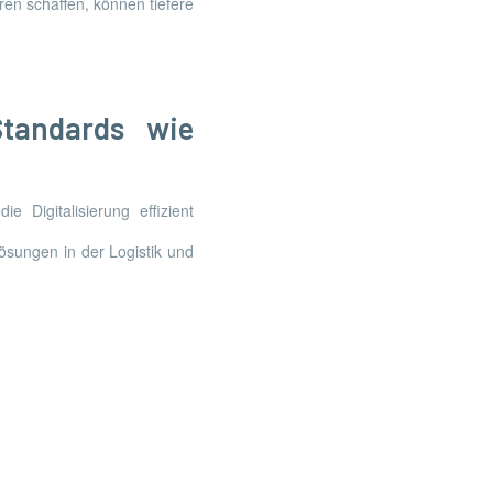
uren schaffen, können tiefere
tandards wie
 Digitalisierung effizient
ösungen in der Logistik und