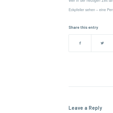
Wer in der heutigen Zeit lang
Eckpfeiler sehen – eine Pers
Share this entry
Leave a Reply