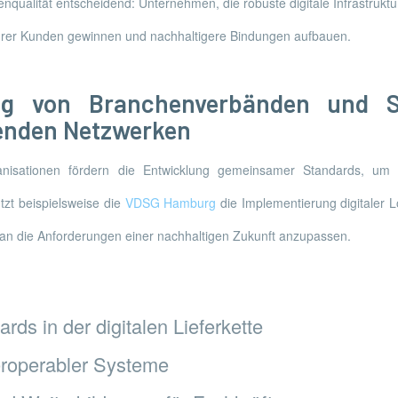
tenqualität entscheidend: Unternehmen, die robuste digitale Infrastrukt
 ihrer Kunden gewinnen und nachhaltigere Bindungen aufbauen.
ng von Branchenverbänden und S
enden Netzwerken
isationen fördern die Entwicklung gemeinsamer Standards, um die
tzt beispielsweise die
VDSG Hamburg
die Implementierung digitaler L
e an die Anforderungen einer nachhaltigen Zukunft anzupassen.
rds in der digitalen Lieferkette
eroperabler Systeme