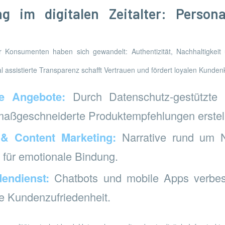
g im digitalen Zeitalter: Persona
Konsumenten haben sich gewandelt: Authentizität, Nachhaltigkeit 
al assistierte Transparenz schafft Vertrauen und fördert loyalen Kunden
te Angebote:
Durch Datenschutz-gestützte
aßgeschneiderte Produktempfehlungen erstel
 & Content Marketing:
Narrative rund um N
 für emotionale Bindung.
dendienst:
Chatbots und mobile Apps verbes
e Kundenzufriedenheit.