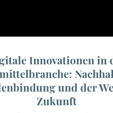
You are here:
Home
/
Uncategorized
/
Digi
gitale Innovationen in 
mittelbranche: Nachhalt
enbindung und der We
Zukunft