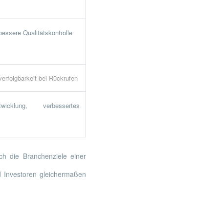
bessere Qualitätskontrolle
erfolgbarkeit bei Rückrufen
wicklung, verbessertes
ch die Branchenziele einer
nd Investoren gleichermaßen