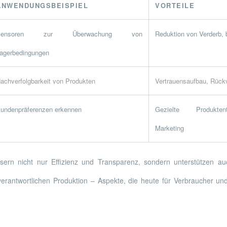
ANWENDUNGSBEISPIEL
VORTEILE
Sensoren zur Überwachung von
Reduktion von Verderb, 
agerbedingungen
achverfolgbarkeit von Produkten
Vertrauensaufbau, Rückv
undenpräferenzen erkennen
Gezielte Produktent
Marketing
sern nicht nur Effizienz und Transparenz, sondern unterstützen au
verantwortlichen Produktion – Aspekte, die heute für Verbraucher u