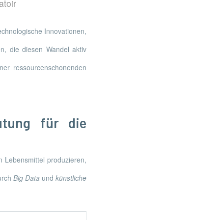
atoir
technologische Innovationen,
, die diesen Wandel aktiv
einer ressourcenschonenden
utung für die
n Lebensmittel produzieren,
durch
Big Data
und
künstliche