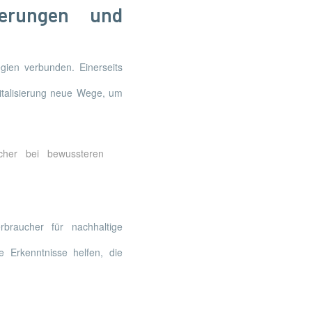
rderungen und
egien verbunden. Einerseits
gitalisierung neue Wege, um
ucher bei bewussteren
erbraucher für nachhaltige
te Erkenntnisse helfen, die