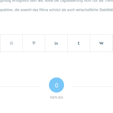
fristig erfolgreich sein will, sollte die Digitalisierung nicht nur als Tr
pektive, die sowohl das Klima schützt als auch wirtschaftliche Stabilität
0
REPLIES