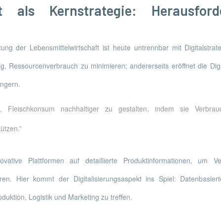
it als Kernstrategie: Herausfo
ung der Lebensmittelwirtschaft ist heute untrennbar mit Digitalstrat
g, Ressourcenverbrauch zu minimieren; andererseits eröffnet die Di
ingern.
en, Fleischkonsum nachhaltiger zu gestalten, indem sie Verbra
ützen.”
ovative Plattformen auf detaillierte Produktinformationen, um V
ieren. Hier kommt der Digitalisierungsaspekt ins Spiel: Datenbasier
uktion, Logistik und Marketing zu treffen.