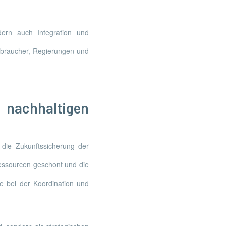
ndern auch Integration und
rbraucher, Regierungen und
achhaltigen
r die Zukunftssicherung der
Ressourcen geschont und die
e bei der Koordination und