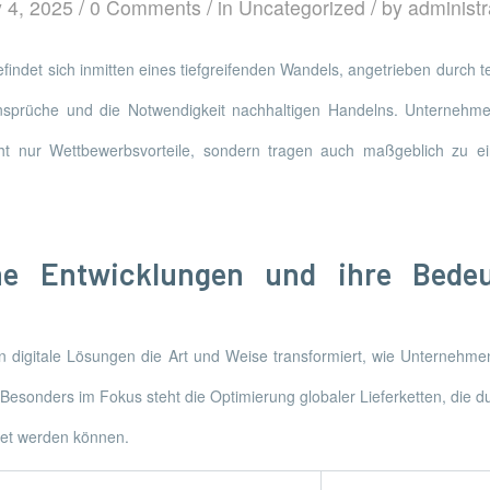
/
/
/
 4, 2025
0 Comments
in
Uncategorized
by
administr
efindet sich inmitten eines tiefgreifenden Wandels, angetrieben durch 
sprüche und die Notwendigkeit nachhaltigen Handelns. Unternehmen
icht nur Wettbewerbsvorteile, sondern tragen auch maßgeblich zu 
he Entwicklungen und ihre Bede
n digitale Lösungen die Art und Weise transformiert, wie Unternehme
Besonders im Fokus steht die Optimierung globaler Lieferketten, die 
ltet werden können.