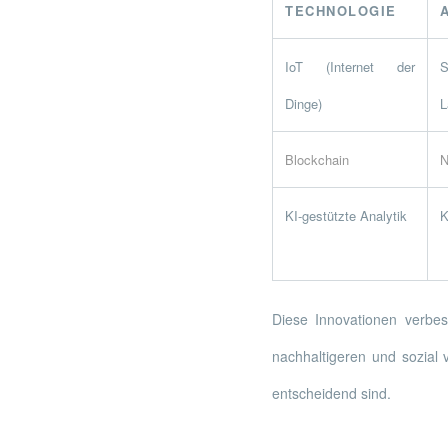
TECHNOLOGIE
IoT (Internet der
Dinge)
L
Blockchain
N
KI-gestützte Analytik
K
Diese Innovationen verbes
nachhaltigeren und sozial 
entscheidend sind.