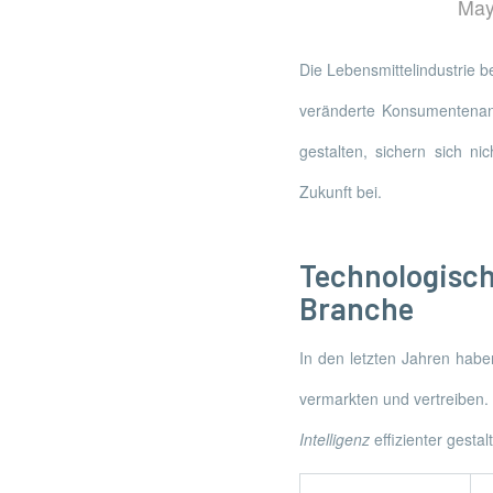
May
Die Lebensmittelindustrie b
veränderte Konsumentenan
gestalten, sichern sich n
Zukunft bei.
Technologisc
Branche
In den letzten Jahren habe
vermarkten und vertreiben. 
Intelligenz
effizienter gesta