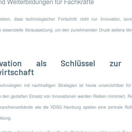
d Weiterbildungen für Fachkräfte
leisten, dass technologischer Fortschritt nicht nur Innovation, so
eine essenzielle Voraussetzung, um den zunehmenden Druck seitens Ve
ovation als Schlüssel zur n
irtschaft
echnologien mit nachhaltigen Strategien ist heute unverzichtbar fü
 den gezielten Einsatz von Innovationen werden Risiken minimiert, 
ranchenverbände wie die VDSG Hamburg spielen eine zentrale Roll
klung.