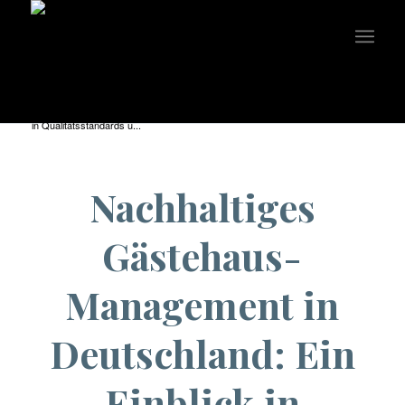
You are here:
Home
/
Uncategorized
/
Nachhaltiges Gästehaus-Management in Deutschland: Ein Einblick
in Qualitätsstandards u...
Nachhaltiges
Gästehaus-
Management in
Deutschland: Ein
Einblick in