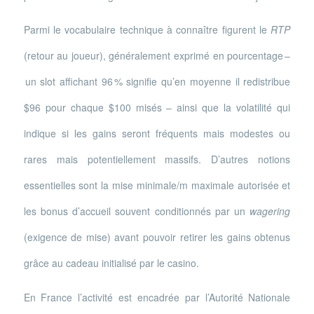
Parmi le vocabulaire technique à connaître figurent le
RTP
(retour au joueur), généralement exprimé en pourcentage –
un slot affichant 96 % signifie qu’en moyenne il redistribue
$96 pour chaque $100 misés – ainsi que la volatilité qui
indique si les gains seront fréquents mais modestes ou
rares mais potentiellement massifs. D’autres notions
essentielles sont la mise minimale/m maximale autorisée et
les bonus d’accueil souvent conditionnés par un
wagering
(exigence de mise) avant pouvoir retirer les gains obtenus
grâce au cadeau initialisé par le casino.
En France l’activité est encadrée par l’Autorité Nationale