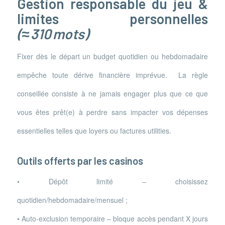
Gestion responsable du jeu &
limites personnelles
(≈ 310 mots)
Fixer dès le départ un budget quotidien ou hebdomadaire
empêche toute dérive financière imprévue. La règle
conseillée consiste à ne jamais engager plus que ce que
vous êtes prêt(e) à perdre sans impacter vos dépenses
essentielles telles que loyers ou factures utilities.
Outils offerts par les casinos
• Dépôt limité – choisissez
quotidien/hebdomadaire/mensuel ;
• Auto‑exclusion temporaire – bloque accès pendant X jours