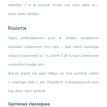
atteindre 17 si le croupier montre une carte faible ≤6 »,
sinon rester statique.
Roulette
Optez préférablement pour la version européenne
disposant uniquement d’un zéro – cela réduit l’avantage
maison à seulement 2·7 % contre 5·26 % pour l’américaine
comportant double zéro.
Astuce
: placez vos paris initiaux sur trois numéros voisins
(« voisinage plein ») afin d’équilibrer chances/payouts sans
trop diluer votre bankroll.
Systèmes classiques