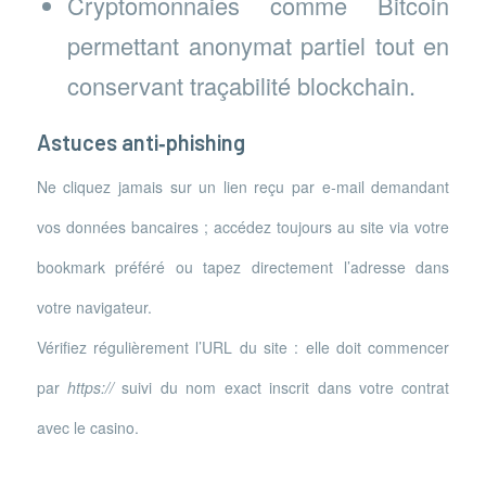
Cryptomonnaies comme Bitcoin
permettant anonymat partiel tout en
conservant traçabilité blockchain.
Astuces anti‑phishing
Ne cliquez jamais sur un lien reçu par e‑mail demandant
vos données bancaires ; accédez toujours au site via votre
bookmark préféré ou tapez directement l’adresse dans
votre navigateur.
Vérifiez régulièrement l’URL du site : elle doit commencer
par
https://
suivi du nom exact inscrit dans votre contrat
avec le casino.