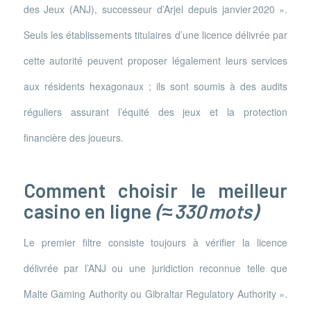
des Jeux (ANJ), successeur d’Arjel depuis janvier 2020 ».
Seuls les établissements titulaires d’une licence délivrée par
cette autorité peuvent proposer légalement leurs services
aux résidents hexagonaux ; ils sont soumis à des audits
réguliers assurant l’équité des jeux et la protection
financière des joueurs.
Comment choisir le meilleur
casino en ligne
(≈ 330 mots)
Le premier filtre consiste toujours à vérifier la licence
délivrée par l’ANJ ou une juridiction reconnue telle que
Malte Gaming Authority ou Gibraltar Regulatory Authority ».