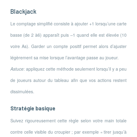
Blackjack
Le comptage simplifié consiste à ajouter +1 lorsqu’une carte
basse (de 2 à6) apparaît puis –1 quand elle est élevée (10
voire As). Garder un compte positif permet alors d’ajuster
légèrement sa mise lorsque l’avantage passe au joueur.
Astuce
: appliquez cette méthode seulement lorsqu’il y a peu
de joueurs autour du tableau afin que vos actions restent
dissimulées.
Stratégie basique
Suivez rigoureusement cette règle selon votre main totale
contre celle visible du croupier ; par exemple « tirer jusqu’à