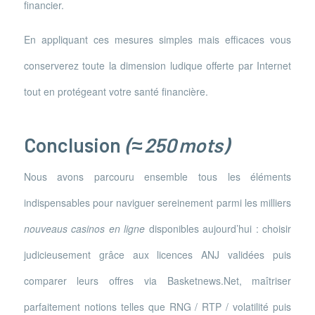
financier.
En appliquant ces mesures simples mais efficaces vous
conserverez toute la dimension ludique offerte par Internet
tout en protégeant votre santé financière.
Conclusion
(≈ 250 mots)
Nous avons parcouru ensemble tous les éléments
indispensables pour naviguer sereinement parmi les milliers
nouveau​s casinos en ligne
disponibles aujourd’hui : choisir
judicieusement grâce aux licences ANJ validées puis
comparer leurs offres via Basketnews.Net, maîtriser
parfaitement notions telles que RNG / RTP / volatilité puis