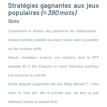
Stratégies gagnantes aux jeux
populaires
(≈ 390 mots)
Slots
Comprendre le tableau des paiements est indispensable :
chaque symbole possède sa propre valeur selon sa position
sur les rouleaux actifs.
Astuce
: choisissez toujours une machine dont le RTP
dépasse 95 % afin d’assurer un retour théorique supérieur
à la moyenne du marché.
Surles jackpots progressifs tels que Mega Moolah™, il faut
miser le “max bet” dès le premier spin car seul ce pari
débloque l’accès au jackpot final.