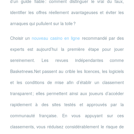
d’un guide fiable : comment distinguer le vrai du faux,
identifier les offres réellement avantageuses et éviter les
arnaques qui pullulent sur la toile ?
Choisir un
nouveau casino en ligne
recommandé par des
experts est aujourd’hui la première étape pour jouer
sereinement. Les revues indépendantes comme
Basketnews.Net passent au crible les licences, les logiciels
et les conditions de mise afin d’établir un classement
transparent ; elles permettent ainsi aux joueurs d’accéder
rapidement à des sites testés et approuvés par la
communauté française. En vous appuyant sur ces
classements, vous réduisez considérablement le risque de