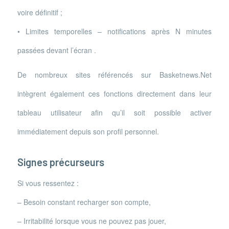
voire définitif ;
• Limites temporelles – notifications après N minutes
passées devant l’écran .
De nombreux sites référencés sur Basketnews.Net
intègrent également ces fonctions directement dans leur
tableau utilisateur afin qu’il soit possible activer
immédiatement depuis son profil personnel.
Signes précurseurs
Si vous ressentez :
– Besoin constant recharger son compte,
– Irritabilité lorsque vous ne pouvez pas jouer,