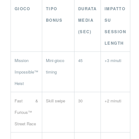
GIOCO
TIPO
DURATA
IMPATTO
BONUS
MEDIA
SU
(SEC)
SESSION
LENGTH
Mission
Mini‑gioco
45
+3 minuti
Impossible™
timing
Heist
Fast &
Skill swipe
30
+2 minuti
Furious™
Street Race