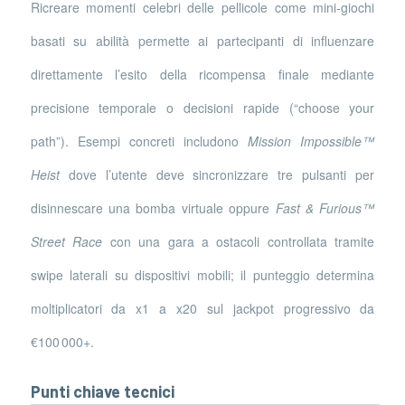
Ricreare momenti celebri delle pellicole come mini‑giochi
basati su abilità permette ai partecipanti di influenzare
direttamente l’esito della ricompensa finale mediante
precisione temporale o decisioni rapide (“choose your
path”). Esempi concreti includono
Mission Impossible™
Heist
dove l’utente deve sincronizzare tre pulsanti per
disinnescare una bomba virtuale oppure
Fast & Furious™
Street Race
con una gara a ostacoli controllata tramite
swipe laterali su dispositivi mobili; il punteggio determina
moltiplicatori da x1 a x20 sul jackpot progressivo da
€100 000+.
Punti chiave tecnici