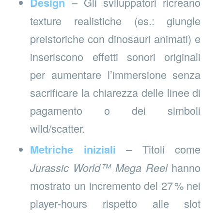
Design
– Gli sviluppatori ricreano
texture realistiche (es.: giungle
preistoriche con dinosauri animati) e
inseriscono effetti sonori originali
per aumentare l’immersione senza
sacrificare la chiarezza delle linee di
pagamento o dei simboli
wild/scatter.
Metriche iniziali
– Titoli come
Jurassic World™ Mega Reel
hanno
mostrato un incremento del 27 % nei
player‑hours rispetto alle slot