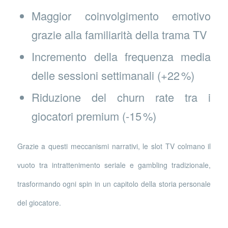
Maggior coinvolgimento emotivo
grazie alla familiarità della trama TV
Incremento della frequenza media
delle sessioni settimanali (+22 %)
Riduzione del churn rate tra i
giocatori premium (-15 %)
Grazie a questi meccanismi narrativi, le slot TV colmano il
vuoto tra intrattenimento seriale e gambling tradizionale,
trasformando ogni spin in un capitolo della storia personale
del giocatore.​