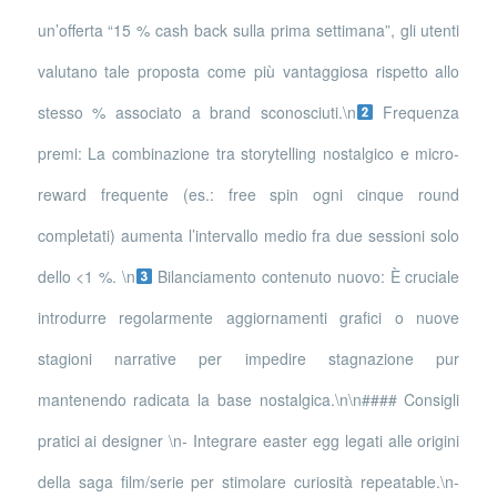
un’offerta “15 % cash back sulla prima settimana”, gli utenti
valutano tale proposta come più vantaggiosa rispetto allo
stesso % associato a brand sconosciuti.\n
Frequenza
premi: La combinazione tra storytelling nostalgico e micro-
reward frequente (es.: free spin ogni cinque round
completati) aumenta l’intervallo medio fra due sessioni solo
dello <1 %. \n
Bilanciamento contenuto nuovo: È cruciale
introdurre regolarmente aggiornamenti grafici o nuove
stagioni narrative per impedire stagnazione pur
mantenendo radicata la base nostalgica.\n\n#### Consigli
pratici ai designer \n- Integrare easter egg legati alle origini
della saga film/serie per stimolare curiosità repeatable.\n-