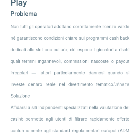
Play
Problema
Non tutti gli operatori adottano correttamente licenze valide
né garantiscono condizioni chiare sui programmi cash back
dedicati alle slot pop‑culture; ciò espone i giocatori a rischi
quali termini ingannevoli, commissioni nascoste o payout
irregolari — fattori particolarmente dannosi quando si
investe denaro reale nel divertimento tematico.\n\n###
Soluzione
Affidarsi a siti indipendenti specializzati nella valutazione dei
casinò permette agli utenti di filtrare rapidamente offerte
conformemente agli standard regolamentari europei (ADM