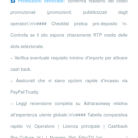
Promozioni verificate:
conferma realismo dei codici
promozionali (
promozioni
) pubblicizzati dagli
operatori.\n\n#### Checklist pratica pre‑deposito \n-
Controlla se il sito espone chiaramente RTP medio delle
slots selezionate.
– Verifica eventuale requisito minimo d’importo per attivare
cash back.
– Assicurati che vi siano opzioni rapide d’incasso via
PayPal/Trustly.
– Leggi recensione completa su Adriaraceway relativa
all’esperienza utente globale.\n\n#### Tabella comparativa
rapido \n| Operatore | Licenza principale | Cashback
Pop‑Culture (%) | Numero Slot Film/TV |\n|—————–|