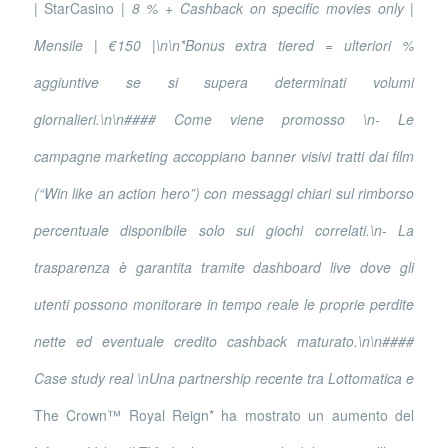
| StarCasino
| 8 % + Cashback on specific movies only |
Mensile | €150 |\n\n*Bonus extra tiered = ulteriori %
aggiuntive se si supera determinati volumi
giornalieri.\n\n#### Come viene promosso \n- Le
campagne marketing accoppiano banner visivi tratti dai film
(“Win like an action hero”) con messaggi chiari sul rimborso
percentuale disponibile solo sui giochi correlati.\n- La
trasparenza è garantita tramite dashboard live dove gli
utenti possono monitorare in tempo reale le proprie perdite
nette ed eventuale credito cashback maturato.\n\n####
Case study real \nUna partnership recente tra Lottomatica e
The Crown™ Royal Reign* ha mostrato un aumento del