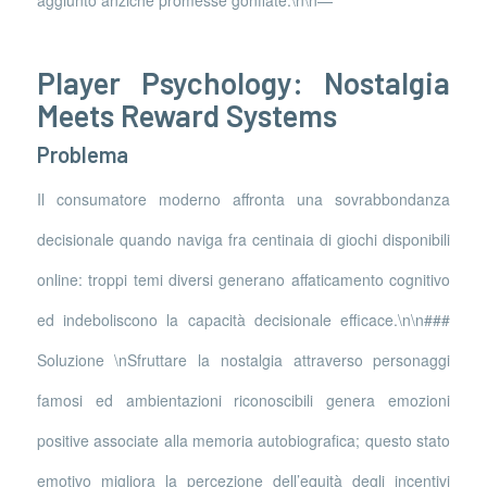
Player Psychology: Nostalgia
Meets Reward Systems
Problema
Il consumatore moderno affronta una sovrabbondanza
decisionale quando naviga fra centinaia di giochi disponibili
online: troppi temi diversi generano affaticamento cognitivo
ed indeboliscono la capacità decisionale efficace.\n\n###
Soluzione \nSfruttare la nostalgia attraverso personaggi
famosi ed ambientazioni riconoscibili genera emozioni
positive associate alla memoria autobiografica; questo stato
emotivo migliora la percezione dell’equità degli incentivi