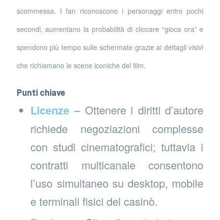
scommessa. I fan riconoscono i personaggi entro pochi
secondi, aumentano la probabilità di cliccare “gioca ora” e
spendono più tempo sulle schermate grazie ai dettagli visivi
che richiamano le scene iconiche del film.
Punti chiave
Licenze
– Ottenere i diritti d’autore
richiede negoziazioni complesse
con studi cinematografici; tuttavia i
contratti multicanale consentono
l’uso simultaneo su desktop, mobile
e terminali fisici del casinò.