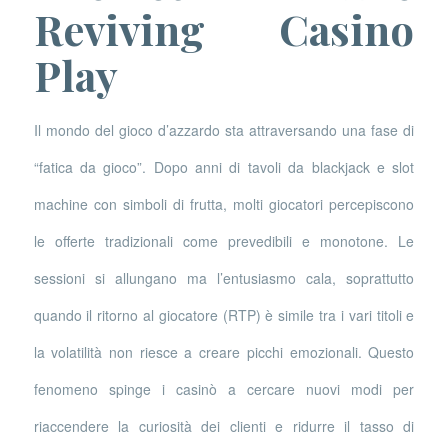
Reviving Casino
Play
Il mondo del gioco d’azzardo sta attraversando una fase di
“fatica da gioco”. Dopo anni di tavoli da blackjack e slot
machine con simboli di frutta, molti giocatori percepiscono
le offerte tradizionali come prevedibili e monotone. Le
sessioni si allungano ma l’entusiasmo cala, soprattutto
quando il ritorno al giocatore (RTP) è simile tra i vari titoli e
la volatilità non riesce a creare picchi emozionali. Questo
fenomeno spinge i casinò a cercare nuovi modi per
riaccendere la curiosità dei clienti e ridurre il tasso di