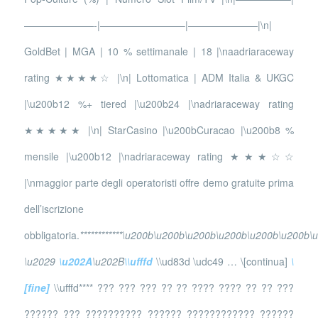
———————-|————————–|———————|\n|
GoldBet | MGA | 10 % settimanale | 18 |\naadriaraceway
rating ★★★★☆ |\n| Lottomatica | ADM Italia & UKGC
|\u200b12 %+ tiered |\u200b24 |\nadriaraceway rating
★★★★★ |\n| StarCasino |\u200bCuracao |\u200b8 %
mensile |\u200b12 |\nadriaraceway rating ★★★☆☆
|\nmaggior parte degli operatoristi offre demo gratuite prima
dell’iscrizione
obbligatoria.
************
\u200b\u200b\u200b\u200b\u200b\u200b\
\u2029
\u202A
\u202B
\\ufffd
\\ud83d \udc49 … \[continua]
\
[fine]
\\ufffd**** ??? ??? ??? ?? ?? ???? ???? ?? ?? ???
?????? ??? ?????????? ?????? ???????????? ??????