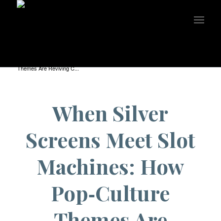
You are here:
Home
/
Uncategorized
/
When Silver Screens Meet Slot Machines: How Pop‑Culture
Themes Are Reviving C...
When Silver
Screens Meet Slot
Machines: How
Pop‑Culture
Themes Are