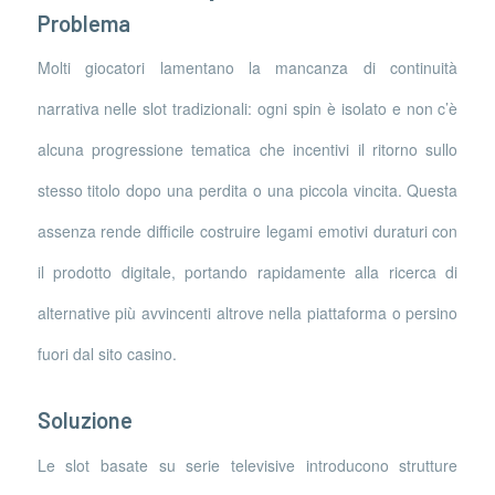
Problema
Molti giocatori lamentano la mancanza di continuità
narrativa nelle slot tradizionali: ogni spin è isolato e non c’è
alcuna progressione tematica che incentivi il ritorno sullo
stesso titolo dopo una perdita o una piccola vincita. Questa
assenza rende difficile costruire legami emotivi duraturi con
il prodotto digitale, portando rapidamente alla ricerca di
alternative più avvincenti altrove nella piattaforma o persino
fuori dal sito casino.
Soluzione
Le slot basate su serie televisive introducono strutture