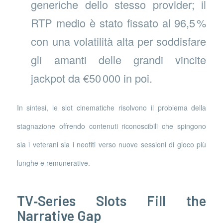
generiche dello stesso provider; il
RTP medio è stato fissato al 96,5 %
con una volatilità alta per soddisfare
gli amanti delle grandi vincite
jackpot da €50 000 in poi.
In sintesi, le slot cinematiche risolvono il problema della
stagnazione offrendo contenuti riconoscibili che spingono
sia i veterani sia i neofiti verso nuove sessioni di gioco più
lunghe e remunerative.
TV‑Series Slots Fill the
Narrative Gap