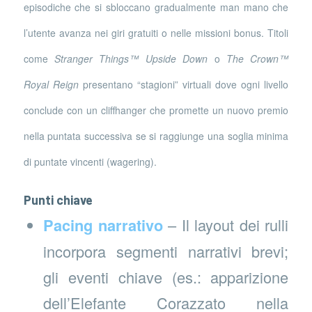
episodiche che si sbloccano gradualmente man mano che
l’utente avanza nei giri gratuiti o nelle missioni bonus. Titoli
come
Stranger Things™ Upside Down
o
The Crown™
Royal Reign
presentano “stagioni” virtuali dove ogni livello
conclude con un cliffhanger che promette un nuovo premio
nella puntata successiva se si raggiunge una soglia minima
di puntate vincenti (wagering).
Punti chiave
Pacing narrativo
– Il layout dei rulli
incorpora segmenti narrativi brevi;
gli eventi chiave (es.: apparizione
dell’Elefante Corazzato nella