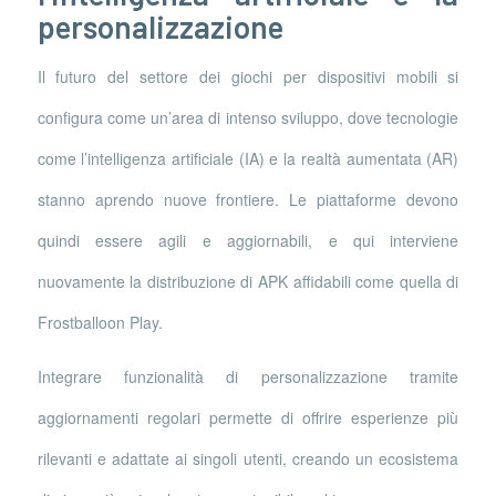
personalizzazione
Il futuro del settore dei giochi per dispositivi mobili si
configura come un’area di intenso sviluppo, dove tecnologie
come l’intelligenza artificiale (IA) e la realtà aumentata (AR)
stanno aprendo nuove frontiere. Le piattaforme devono
quindi essere agili e aggiornabili, e qui interviene
nuovamente la distribuzione di APK affidabili come quella di
Frostballoon Play.
Integrare funzionalità di personalizzazione tramite
aggiornamenti regolari permette di offrire esperienze più
rilevanti e adattate ai singoli utenti, creando un ecosistema