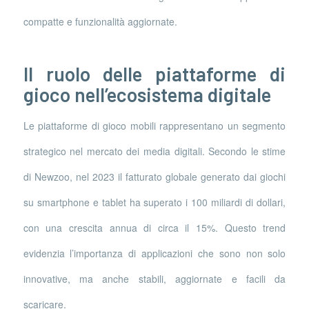
compatte e funzionalità aggiornate.
Il ruolo delle piattaforme di
gioco nell’ecosistema digitale
Le piattaforme di gioco mobili rappresentano un segmento
strategico nel mercato dei media digitali. Secondo le stime
di Newzoo, nel 2023 il fatturato globale generato dai giochi
su smartphone e tablet ha superato i 100 miliardi di dollari,
con una crescita annua di circa il 15%. Questo trend
evidenzia l’importanza di applicazioni che sono non solo
innovative, ma anche stabili, aggiornate e facili da
scaricare.