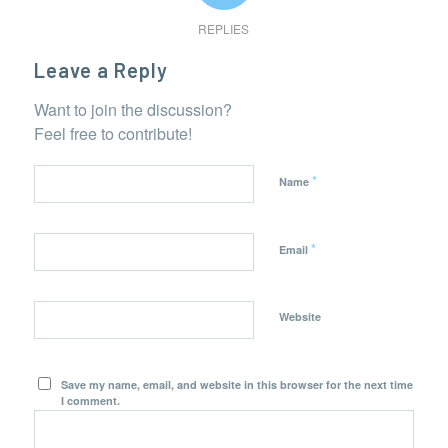
REPLIES
Leave a Reply
Want to join the discussion?
Feel free to contribute!
*
Name
*
Email
Website
Save my name, email, and website in this browser for the next time
I comment.