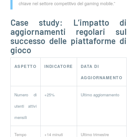
chiave nel settore competitivo del gaming mobile.”
Case study: L’impatto di
aggiornamenti regolari sul
successo delle piattaforme di
gioco
ASPETTO
INDICATORE
DATA DI
AGGIORNAMENTO
Numero di
+25%
Ultimo aggiornamento
utenti attivi
mensili
Tempo
+14 minuti
Ultimo trimestre