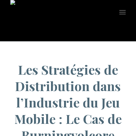
You are here:
Home
/
Uncategorized
/
Les Stratégies de Distribution dans l’Industrie du Jeu Mobile : ...
Les Stratégies de
Distribution dans
l’Industrie du Jeu
Mobile : Le Cas de
Burningvolcore