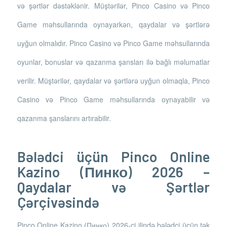
və şərtlər dəstəklənir. Müştərilər, Pinco Casino və Pinco
Game məhsullarında oynayarkən, qaydalar və şərtlərə
uyğun olmalıdır. Pinco Casino və Pinco Game məhsullarında
oyunlar, bonuslar və qazanma şansları ilə bağlı məlumatlar
verilir. Müştərilər, qaydalar və şərtlərə uyğun olmaqla, Pinco
Casino və Pinco Game məhsullarında oynayabilir və
qazanma şanslarını artırabilir.
Bələdci üçün Pinco Online
Kazino (Пинко) 2026 –
Qaydalar və Şərtlər
Çərçivəsində
Pinco Online Kazino (Пинко) 2026-ci ilində bələdci üçün tək