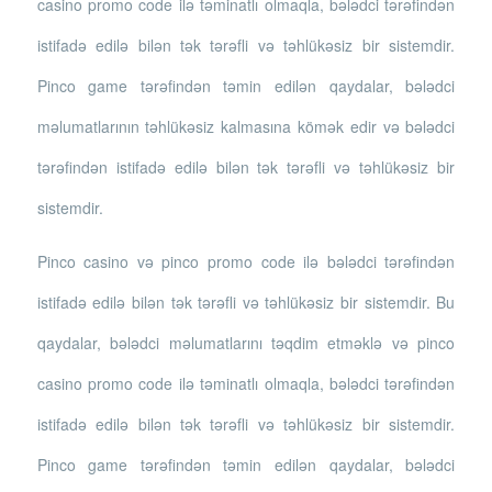
casino promo code ilə təminatlı olmaqla, bələdci tərəfindən
istifadə edilə bilən tək tərəfli və təhlükəsiz bir sistemdir.
Pinco game tərəfindən təmin edilən qaydalar, bələdci
məlumatlarının təhlükəsiz kalmasına kömək edir və bələdci
tərəfindən istifadə edilə bilən tək tərəfli və təhlükəsiz bir
sistemdir.
Pinco casino və pinco promo code ilə bələdci tərəfindən
istifadə edilə bilən tək tərəfli və təhlükəsiz bir sistemdir. Bu
qaydalar, bələdci məlumatlarını təqdim etməklə və pinco
casino promo code ilə təminatlı olmaqla, bələdci tərəfindən
istifadə edilə bilən tək tərəfli və təhlükəsiz bir sistemdir.
Pinco game tərəfindən təmin edilən qaydalar, bələdci