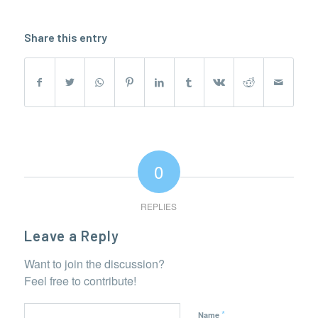
Share this entry
0
REPLIES
Leave a Reply
Want to join the discussion?
Feel free to contribute!
*
Name