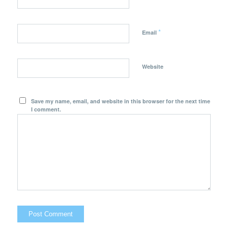
*
Email
Website
Save my name, email, and website in this browser for the next time
I comment.