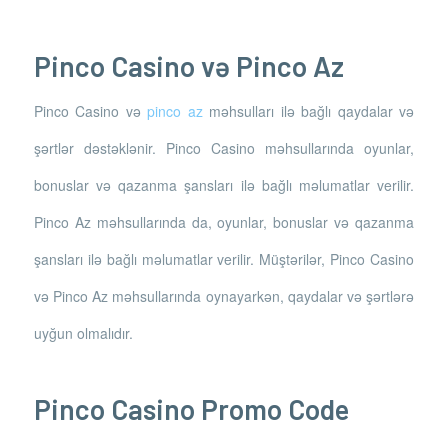
Pinco Casino və Pinco Az
Pinco Casino və
pinco az
məhsulları ilə bağlı qaydalar və
şərtlər dəstəklənir. Pinco Casino məhsullarında oyunlar,
bonuslar və qazanma şansları ilə bağlı məlumatlar verilir.
Pinco Az məhsullarında da, oyunlar, bonuslar və qazanma
şansları ilə bağlı məlumatlar verilir. Müştərilər, Pinco Casino
və Pinco Az məhsullarında oynayarkən, qaydalar və şərtlərə
uyğun olmalıdır.
Pinco Casino Promo Code