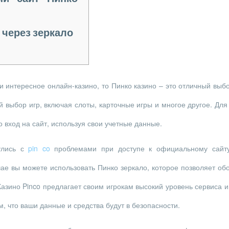
 через зеркало
и интересное онлайн-казино, то Пинко казино – это отличный выб
 выбор игр, включая слоты, карточные игры и многое другое. Для т
 вход на сайт, используя свои учетные данные.
улись с
pin co
проблемами при доступе к официальному сайту
чае вы можете использовать Пинко зеркало, которое позволяет о
 Казино Pinco предлагает своим игрокам высокий уровень сервиса и
, что ваши данные и средства будут в безопасности.