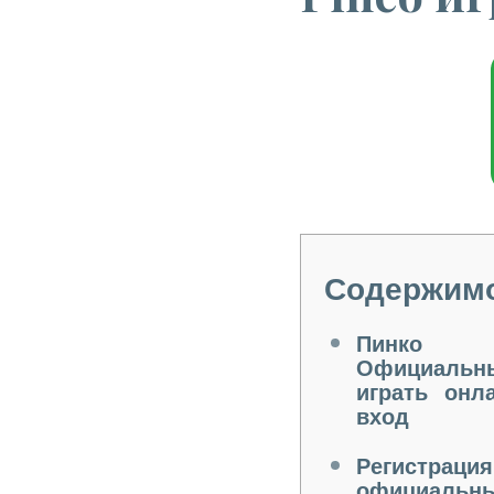
Содержим
Пинко 
Официальн
играть онл
вход
Регистрац
официальн