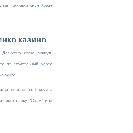
о ваш игровой опыт будет
инко казино
 Для этого нужно кликнуть
те действительный адрес
ккаунта.
ектронной почты. Нажмите
оверьте папку “Спам” или