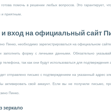
и готова помочь в решении любых вопросов. Это гарантирует, чт
 и приятным.
 и вход на официальный сайт П
зино Пинко, необходимо зарегистрироваться на официальном сайте.
” и заполнить форму с личными данными. Обязательно указывай
р телефона, так как они будут использоваться для подтверждения а
удет отправлено письмо с подтверждением на указанный адрес эл
бы активировать свой аккаунт. Если вы не получили письмо, пр
азино Пинко.
з зеркало