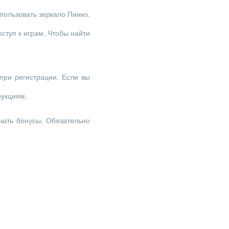
пользовать зеркало Пинко.
оступ к играм. Чтобы найти
при регистрации. Если вы
рукциям.
учать бонусы. Обязательно